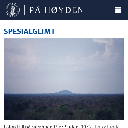
SPESIALGLIMT
Lafon Hill på savannen i Sør-Sudan, 1975.
Foto: Frode