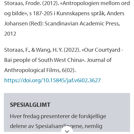
Storaas, Frode. (2012). «Antropologien mellom ord
og bilde», s 187-205 i Kunnskapens språk, Anders
Johansen (Red): Scandinavian Academic Press,
2012
Storaas, F., & Wang, H. Y. (2022). «Our Courtyard -
Bai people of South West China». Journal of
Anthropological Films, 6(02).
https://doi.org/10.15845/jaf.v6i02.3627
SPESIALGLIMT
Hver fredag presenterer de forskjellige
delene av Spesialsamlingene, nemlig