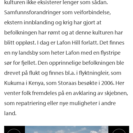
kulturen ikke eksisterer lenger som sådan.
Samfunnsforandringer som veiforbindelse,
ekstern innblanding og krig har gjort at
befolkningen har rømt og at denne kulturen har
blitt oppløst. I dag er Lafon Hill forlatt. Det finnes
en ny landsby som heter Lafon med en flystripe
sør for fjellet. Den opprinnelige befolkningen ble
drevet på flukt og finnes bl.a. i flyktningleir, som
Kukuma i Kenya, som Storaas besøkte i 2006. Her
venter folk fremdeles på en avklaring av skjebnen,
som repatriering eller nye muligheter i andre
land.