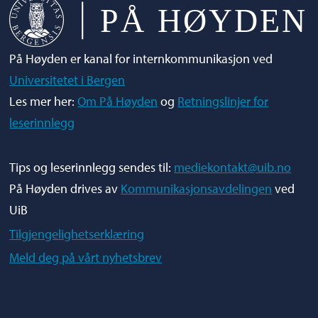
På Høyden er kanal for internkommunikasjon ved
Universitetet i Bergen
Les mer her:
Om På Høyden
og
Retningslinjer for
leserinnlegg
Tips og leserinnlegg sendes til:
mediekontakt@uib.no
På Høyden drives av
Kommunikasjonsavdelingen
ved
UiB
Tilgjengelighetserklæring
Meld deg på vårt nyhetsbrev