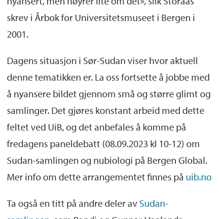
nyansert, men høyrer lite om det», slik Storaas
skrev i Årbok for Universitetsmuseet i Bergen i
2001.
Dagens situasjon i Sør-Sudan viser hvor aktuell
denne tematikken er. La oss fortsette å jobbe med
å nyansere bildet gjennom små og større glimt og
samlinger. Det gjøres konstant arbeid med dette
feltet ved UiB, og det anbefales å komme på
fredagens paneldebatt (08.09.2023 kl 10-12) om
Sudan-samlingen og nubiologi på Bergen Global.
Mer info om dette arrangementet finnes på
uib.no
Ta også en titt på andre deler av
Sudan-