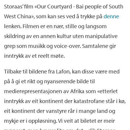
Storaas’ film «Our Courtyard - Bai people of South
West China», som kan ses ved å trykke på
denne
lenken. Filmen er en nær, stille og langsom
skildring av en annen kultur uten manipulative
grep som musikk og voice-over. Samtalene gir
inntrykk av et reelt møte.
Tilbake til bildene fra Lafon, kan disse være med
på å gi et rikt og nyanserende bilde til
medierepresentasjonen av Afrika som «etterlet
inntrykk av eit kontinent der katastrofane står i kø,
eit kontinent der vanstyre rår i mange land og
mykje er i oppløsning. Vi veit at biletet er meir