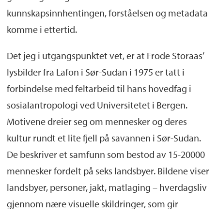
kunnskapsinnhentingen, forståelsen og metadata
komme i ettertid.
Det jeg i utgangspunktet vet, er at Frode Storaas’
lysbilder fra Lafon i Sør-Sudan i 1975 er tatt i
forbindelse med feltarbeid til hans hovedfag i
sosialantropologi ved Universitetet i Bergen.
Motivene dreier seg om mennesker og deres
kultur rundt et lite fjell på savannen i Sør-Sudan.
De beskriver et samfunn som bestod av 15-20000
mennesker fordelt på seks landsbyer. Bildene viser
landsbyer, personer, jakt, matlaging – hverdagsliv
gjennom nære visuelle skildringer, som gir