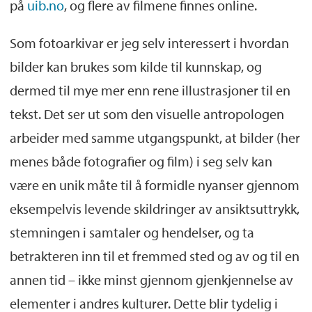
på
uib.no
, og flere av filmene finnes online.
Som fotoarkivar er jeg selv interessert i hvordan
bilder kan brukes som kilde til kunnskap, og
dermed til mye mer enn rene illustrasjoner til en
tekst. Det ser ut som den visuelle antropologen
arbeider med samme utgangspunkt, at bilder (her
menes både fotografier og film) i seg selv kan
være en unik måte til å formidle nyanser gjennom
eksempelvis levende skildringer av ansiktsuttrykk,
stemningen i samtaler og hendelser, og ta
betrakteren inn til et fremmed sted og av og til en
annen tid – ikke minst gjennom gjenkjennelse av
elementer i andres kulturer. Dette blir tydelig i