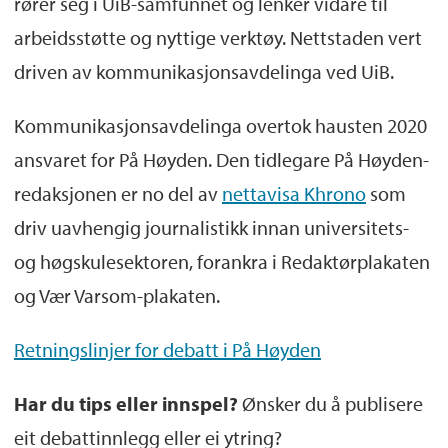
rører seg i UiB-samfunnet og lenker vidare til
arbeidsstøtte og nyttige verktøy. Nettstaden vert
driven av kommunikasjonsavdelinga ved UiB.
Kommunikasjonsavdelinga overtok hausten 2020
ansvaret for På Høyden. Den tidlegare På Høyden-
redaksjonen er no del av
nettavisa Khrono
som
driv uavhengig journalistikk innan universitets-
og høgskulesektoren, forankra i Redaktørplakaten
og Vær Varsom-plakaten.
Retningslinjer for debatt i På Høyden
Har du tips eller innspel?
Ønsker du å publisere
eit debattinnlegg eller ei ytring?