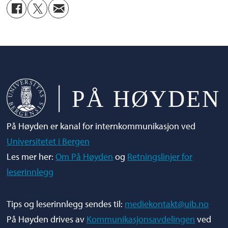
På Høyden er kanal for internkommunikasjon ved
Universitetet i Bergen
Les mer her:
Om På Høyden
og
Retningslinjer for
leserinnlegg
Tips og leserinnlegg sendes til:
mediekontakt@uib.no
På Høyden drives av
Kommunikasjonsavdelingen
ved