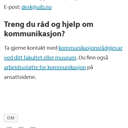
E-post:
desk@uib.no
Treng du råd og hjelp om
kommunikasjon?
Ta gjerne kontakt med
kommunikasjonsrådgjevar
ved ditt fakultet eller museum
. Du finn også
arbeidssstøtte for kommunikasjon
på
ansattsidene.
OM