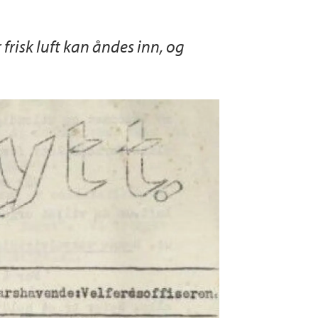
r frisk luft kan åndes inn, og