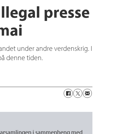
illegal presse
 mai
landet under andre verdenskrig. I
 på denne tiden.
librarsamlingen i sammenheng med