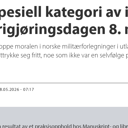
pesiell kategori av 
frigjøringsdagen 8.
e oppe moralen i norske militærforlegninger i ut
trykke seg fritt, noe som ikke var en selvfølge
08.05.2026 - 07:17
om resultat av et praksisopphold hos Manuskript- og 