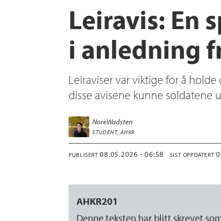
Leiravis: En s
i anledning 
Leiraviser var viktige for å hold
disse avisene kunne soldatene ut
Nore
Wadsten
STUDENT, AHKR
08.05.2026 - 06:58
PUBLISERT
SIST OPPDATERT
AHKR201
Denne teksten har blitt skrevet s