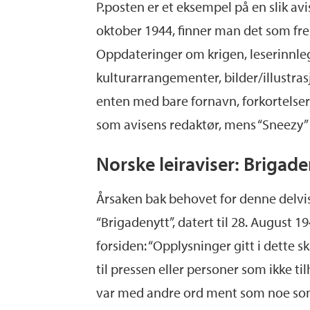
P.posten er et eksempel på en slik avi
oktober 1944, finner man det som fre
Oppdateringer om krigen, leserinnleg
kulturarrangementer, bilder/illustra
enten med bare fornavn, forkortelser 
som avisens redaktør, mens “Sneezy” 
Norske leiraviser: Brigade
Årsaken bak behovet for denne delvis
“Brigadenytt”, datert til 28. August 1
forsiden: “Opplysninger gitt i dette s
til pressen eller personer som ikke ti
var med andre ord ment som noe som