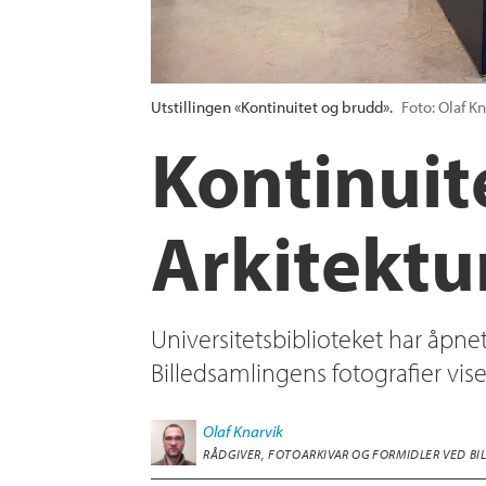
Utstillingen «Kontinuitet og brudd».
Foto: Olaf Kn
Kontinuit
Arkitektu
Universitetsbiblioteket har åpnet
Billedsamlingens fotografier vis
Olaf
Knarvik
RÅDGIVER, FOTOARKIVAR OG FORMIDLER VED B