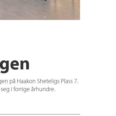
rgen
rgen på Haakon Sheteligs Plass 7.
seg i forrige århundre.