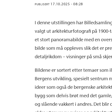
17.10.2025 - 08:28
PUBLISERT
I denne utstillingen har Billedsamli
valgt ut arkitekturfotografi på 1900-t
et stort panoramabilde med en oversi
bilde som må oppleves slik det er pr
detaljrikdom – visninger på små skj
Bildene er sortert etter temaer som i
Bergens utvikling, spesielt sentrum 
ideer som også de bergenske arkitekt
bygg som delvis brøt med det gamle,
og slående vakkert i andres. Det blir 