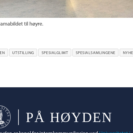
amabildet til høyre.
GEN
UTSTILLING
SPESIALGLIMT
SPESIALSAMLINGENE
NYHE