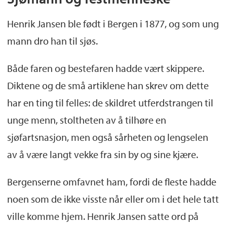
Henrik Jansen ble født i Bergen i 1877, og som ung
mann dro han til sjøs.
Både faren og bestefaren hadde vært skippere.
Diktene og de små artiklene han skrev om dette
har en ting til felles: de skildret utferdstrangen til
unge menn, stoltheten av å tilhøre en
sjøfartsnasjon, men også sårheten og lengselen
av å være langt vekke fra sin by og sine kjære.
Bergenserne omfavnet ham, fordi de fleste hadde
noen som de ikke visste når eller om i det hele tatt
ville komme hjem. Henrik Jansen satte ord på