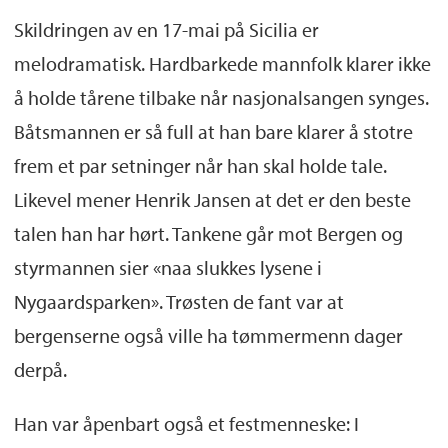
Skildringen av en 17-mai på Sicilia er
melodramatisk. Hardbarkede mannfolk klarer ikke
å holde tårene tilbake når nasjonalsangen synges.
Båtsmannen er så full at han bare klarer å stotre
frem et par setninger når han skal holde tale.
Likevel mener Henrik Jansen at det er den beste
talen han har hørt. Tankene går mot Bergen og
styrmannen sier «naa slukkes lysene i
Nygaardsparken». Trøsten de fant var at
bergenserne også ville ha tømmermenn dager
derpå.
Han var åpenbart også et festmenneske: I