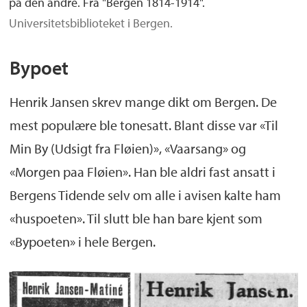
på den andre. Fra "Bergen 1814-1914".
Universitetsbiblioteket i Bergen.
Bypoet
Henrik Jansen skrev mange dikt om Bergen. De
mest populære ble tonesatt. Blant disse var «Til
Min By (Udsigt fra Fløien)», «Vaarsang» og
«Morgen paa Fløien». Han ble aldri fast ansatt i
Bergens Tidende selv om alle i avisen kalte ham
«huspoeten». Til slutt ble han bare kjent som
«Bypoeten» i hele Bergen.