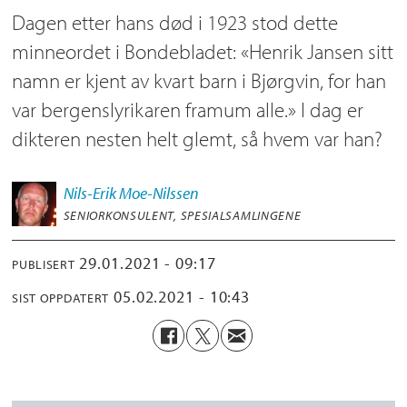
Dagen etter hans død i 1923 stod dette
minneordet i Bondebladet: «Henrik Jansen sitt
namn er kjent av kvart barn i Bjørgvin, for han
var bergenslyrikaren framum alle.» I dag er
dikteren nesten helt glemt, så hvem var han?
Nils-Erik
Moe-Nilssen
SENIORKONSULENT, SPESIALSAMLINGENE
29.01.2021 - 09:17
PUBLISERT
05.02.2021 - 10:43
SIST OPPDATERT