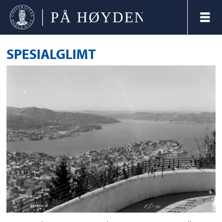
SPESIALGLIMT