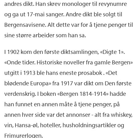
andres dikt. Han skrev monologer til revynumre
og ga ut 17-mai sanger. Andre dikt ble solgt til
Bergensavisene. Alt dette var for å tjene penger til
sine større arbeider som han sa.
I 1902 kom den første diktsamlingen, «Digte 1».
«Onde tider. Historiske noveller fra gamle Bergen»
utgitt i 1913 ble hans eneste prosabok . «Det
blødende Europa» fra 1917 var dikt om Den første
verdenskrig. I boken «Bergen 1814-1914» hadde
han funnet en annen måte å tjene penger, på
annen hver side var det annonser - alt fra whiskey,
vin, Hansa-øl, hoteller, husholdningsartikler og
Frimurerlogen.