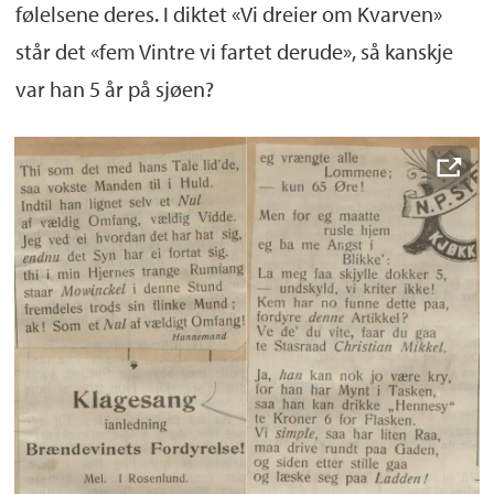
følelsene deres. I diktet «Vi dreier om Kvarven»
står det «fem Vintre vi fartet derude», så kanskje
var han 5 år på sjøen?