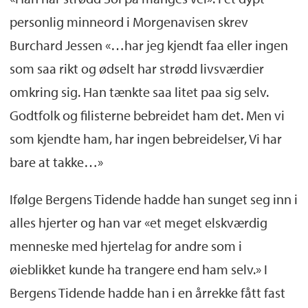
personlig minneord i Morgenavisen skrev
Burchard Jessen «…har jeg kjendt faa eller ingen
som saa rikt og ødselt har strødd livsværdier
omkring sig. Han tænkte saa litet paa sig selv.
Godtfolk og filisterne bebreidet ham det. Men vi
som kjendte ham, har ingen bebreidelser, Vi har
bare at takke…»
Ifølge Bergens Tidende hadde han sunget seg inn i
alles hjerter og han var «et meget elskværdig
menneske med hjertelag for andre som i
øieblikket kunde ha trangere end ham selv.» I
Bergens Tidende hadde han i en årrekke fått fast