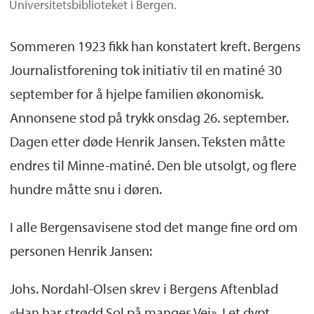
Universitetsbiblioteket i Bergen.
Sommeren 1923 fikk han konstatert kreft. Bergens
Journalistforening tok initiativ til en matiné 30
september for å hjelpe familien økonomisk.
Annonsene stod på trykk onsdag 26. september.
Dagen etter døde Henrik Jansen. Teksten måtte
endres til Minne-matiné. Den ble utsolgt, og flere
hundre måtte snu i døren.
I alle Bergensavisene stod det mange fine ord om
personen Henrik Jansen:
Johs. Nordahl-Olsen skrev i Bergens Aftenblad
«Han har strødd Sol på manges Vei». I et dypt