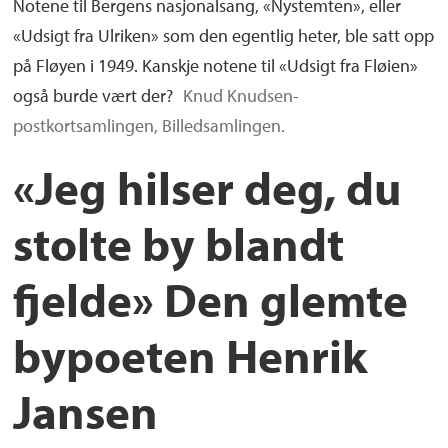
Notene til Bergens nasjonalsang, «Nystemten», eller
«Udsigt fra Ulriken» som den egentlig heter, ble satt opp
på Fløyen i 1949. Kanskje notene til «Udsigt fra Fløien»
også burde vært der?
Knud Knudsen-
postkortsamlingen, Billedsamlingen.
«Jeg hilser deg, du
stolte by blandt
fjelde» Den glemte
bypoeten Henrik
Jansen