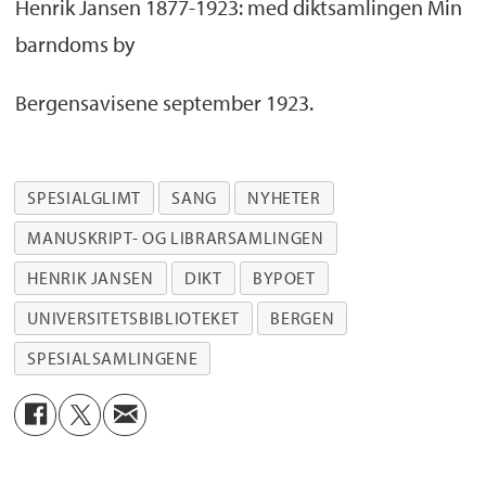
Henrik Jansen 1877-1923: med diktsamlingen Min
barndoms by
Bergensavisene september 1923.
SPESIALGLIMT
SANG
NYHETER
MANUSKRIPT- OG LIBRARSAMLINGEN
HENRIK JANSEN
DIKT
BYPOET
UNIVERSITETSBIBLIOTEKET
BERGEN
SPESIALSAMLINGENE