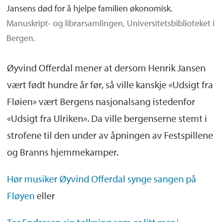
Jansens død for å hjelpe familien økonomisk.
Manuskript- og librarsamlingen, Universitetsbiblioteket i
Bergen.
Øyvind Offerdal mener at dersom Henrik Jansen
vært født hundre år før, så ville kanskje «Udsigt fra
Fløien» vært Bergens nasjonalsang istedenfor
«Udsigt fra Ulriken». Da ville bergenserne stemt i
strofene til den under av åpningen av Festspillene
og Branns hjemmekamper.
Hør musiker Øyvind Offerdal synge sangen på
Fløyen
eller