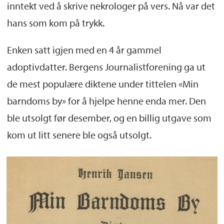
inntekt ved å skrive nekrologer på vers. Nå var det
hans som kom på trykk.
Enken satt igjen med en 4 år gammel
adoptivdatter. Bergens Journalistforening ga ut
de mest populære diktene under tittelen «Min
barndoms by» for å hjelpe henne enda mer. Den
ble utsolgt før desember, og en billig utgave som
kom ut litt senere ble også utsolgt.