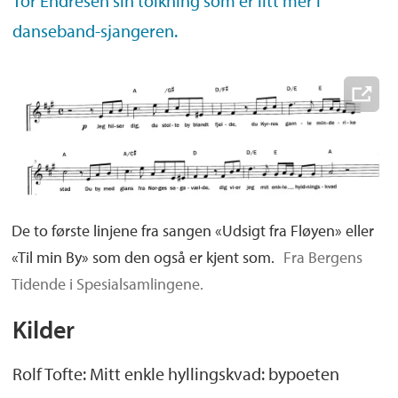
Tor Endresen sin tolkning som er litt mer i
danseband-sjangeren.
De to første linjene fra sangen «Udsigt fra Fløyen» eller
«Til min By» som den også er kjent som.
Fra Bergens
Tidende i Spesialsamlingene.
Kilder
Rolf Tofte: Mitt enkle hyllingskvad: bypoeten