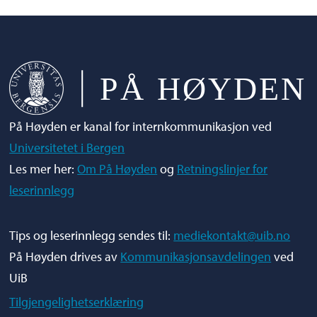
På Høyden er kanal for internkommunikasjon ved
Universitetet i Bergen
Les mer her:
Om På Høyden
og
Retningslinjer for
leserinnlegg
Tips og leserinnlegg sendes til:
mediekontakt@uib.no
På Høyden drives av
Kommunikasjonsavdelingen
ved
UiB
Tilgjengelighetserklæring