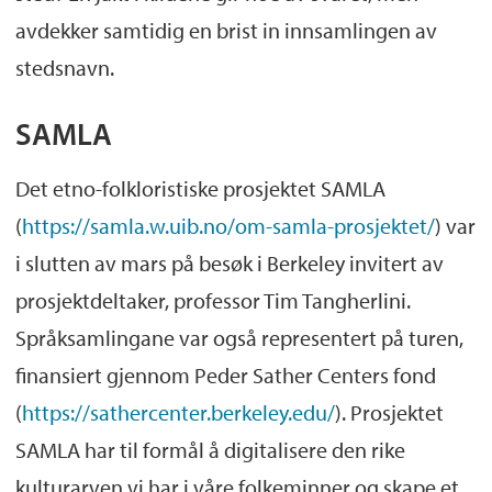
avdekker samtidig en brist in innsamlingen av
stedsnavn.
SAMLA
Det etno-folkloristiske prosjektet SAMLA
(
https://samla.w.uib.no/om-samla-prosjektet/
) var
i slutten av mars på besøk i Berkeley invitert av
prosjektdeltaker, professor Tim Tangherlini.
Språksamlingane var også representert på turen,
finansiert gjennom Peder Sather Centers fond
(
https://sathercenter.berkeley.edu/
). Prosjektet
SAMLA har til formål å digitalisere den rike
kulturarven vi har i våre folkeminner og skape et