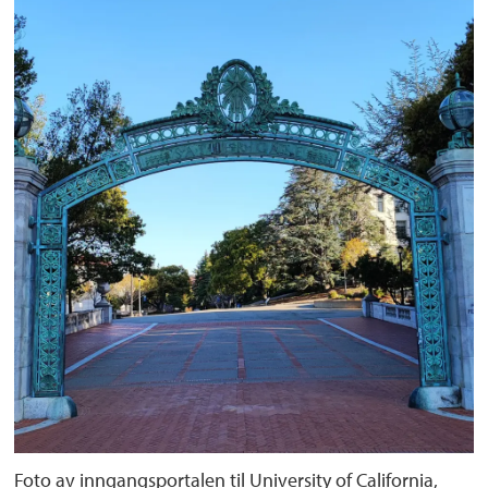
Foto av inngangsportalen til University of California,