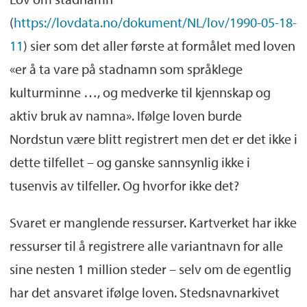
(
https://lovdata.no/dokument/NL/lov/1990-05-18-
11
) sier som det aller første at formålet med loven
«er å ta vare på stadnamn som språklege
kulturminne …, og medverke til kjennskap og
aktiv bruk av namna». Ifølge loven burde
Nordstun være blitt registrert men det er det ikke i
dette tilfellet – og ganske sannsynlig ikke i
tusenvis av tilfeller. Og hvorfor ikke det?
Svaret er manglende ressurser. Kartverket har ikke
ressurser til å registrere alle variantnavn for alle
sine nesten 1 million steder – selv om de egentlig
har det ansvaret ifølge loven. Stedsnavnarkivet