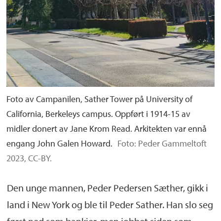
Foto av Campanilen, Sather Tower på University of
California, Berkeleys campus. Oppført i 1914-15 av
midler donert av Jane Krom Read. Arkitekten var ennå
engang John Galen Howard.
Foto: Peder Gammeltoft
2023, CC-BY.
Den unge mannen, Peder Pedersen Sæther, gikk i
land i New York og ble til Peder Sather. Han slo seg