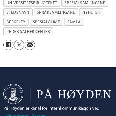
UNIVERSITETSBIBLIOTEKET
SPESIALSAMLINGENE
STEDSNAVN
SPRÅKSAMLINGANE
NYHETER
BERKELEY
SPESIALGLIMT
SAMLA
PEDER SATHER CENTER
På Høyden er kanal for internkommunikasjon ved
Universitetet i Bergen