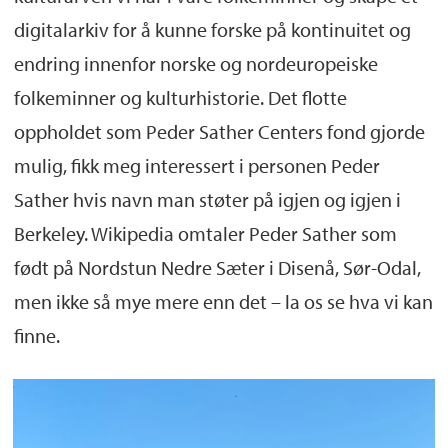
digitalarkiv for å kunne forske på kontinuitet og
endring innenfor norske og nordeuropeiske
folkeminner og kulturhistorie. Det flotte
oppholdet som Peder Sather Centers fond gjorde
mulig, fikk meg interessert i
personen Peder
Sather hvis navn man støter på igjen og igjen i
Berkeley. Wikipedia omtaler Peder Sather som
født på Nordstun Nedre Sæter i Disenå, Sør-Odal,
men ikke så mye mere enn det – la os se hva vi kan
finne.