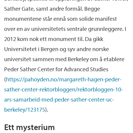
Sather Gate, samt andre formål. Begge
monumentene står ennå som solide manifest
over en av universitetets sentrale grunnleggere. I
2012 kom nok ett monument til. Da gikk
Universitetet i Bergen og syv andre norske
universitet sammen med Berkeley om å etablere
Peder Sather Center for Advanced Studies
(
https://pahoyden.no/margareth-hagen-peder-
sather-center-rektorbloggen/rektorbloggen-10-
ars-samarbeid-med-peder-sather-center-uc-
berkeley/123175
).
Ett mysterium