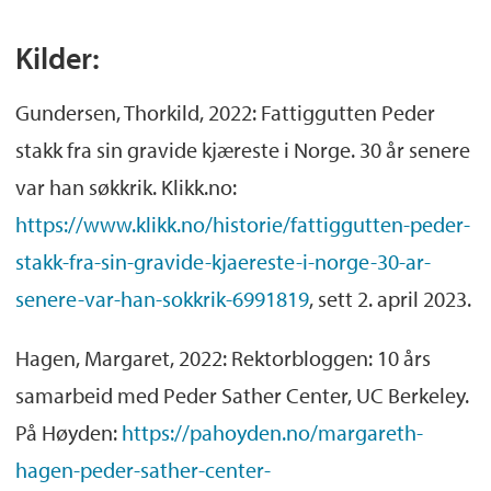
Kilder:
Gundersen, Thorkild, 2022: Fattiggutten Peder
stakk fra sin gravide kjæreste i Norge. 30 år senere
var han søkkrik. Klikk.no:
https://www.klikk.no/historie/fattiggutten-peder-
stakk-fra-sin-gravide-kjaereste-i-norge-30-ar-
senere-var-han-sokkrik-6991819
, sett 2. april 2023.
Hagen, Margaret, 2022: Rektorbloggen: 10 års
samarbeid med Peder Sather Center, UC Berkeley.
På Høyden:
https://pahoyden.no/margareth-
hagen-peder-sather-center-