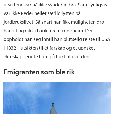
utsiktene var nå ikke synderlig bra. Sannsynligvis
var ikke Peder heller særlig lysten på
jordbrukslivet. Så snart han fikk muligheten dro
han ut og gikk i banklære i Trondheim. Der
oppholdt han seg inntil han plutselig reiste til USA
i 1832 – utsikten til et farskap og et uønsket
ekteskap sendte ham på flukt ut i verden.
Emigranten som ble rik