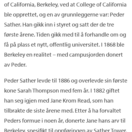
of California, Berkeley, ved at College of California
ble opprettet, og en av grunnleggerne var: Peder
Sather. Han gikk inn i styret og satt der de tre
første årene. Tiden gikk med til å forhandle om og
få på plass et nytt, offentlig universitet. I 1868 ble
Berkeley en realitet – med campusjorden donert
av Peder.
Peder Sather levde til 1886 og overlevde sin første
kone Sarah Thompson med fem år. I 1882 giftet
han seg igjen med Jane Krom Read, som han
tilbrakte de siste årene med. Etter å ha forvaltet
Peders formue i noen år, donerte Jane hans arv til
Berkeley, spesifikt til oppføringen av Sather Tower,