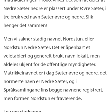
Nedre Sæter nedre er plassert under Øvre Sæter, i
tre bruk ved navn Sæter øvre og nedre. Slik
henger det sammen!
Men vi sakner stadig navnet Nordstun, eller
Nordstun Nedre Sæter. Det er åpenbart et
veletablert og generelt brukt navn lokalt, men
aldeles ukjent for de offentlige myndigheter.
Matrikkelnavnet er i dag Sæter øvre og nedre, det
normerte navn er Nedre Sæter, og i
Språksamlingane fins begge navnene registrert,
men formen Nordstun er fraværende.
Lov om stadnamn