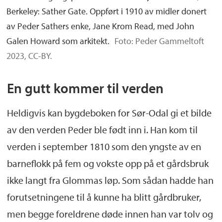
Berkeley: Sather Gate. Oppført i 1910 av midler donert
av Peder Sathers enke, Jane Krom Read, med John
Galen Howard som arkitekt.
Foto: Peder Gammeltoft
2023, CC-BY.
En gutt kommer til verden
Heldigvis kan bygdeboken for Sør-Odal gi et bilde
av den verden Peder ble født inn i. Han kom til
verden i september 1810 som den yngste av en
barneflokk på fem og vokste opp på et gårdsbruk
ikke langt fra Glommas løp. Som sådan hadde han
forutsetningene til å kunne ha blitt gårdbruker,
men begge foreldrene døde innen han var tolv og