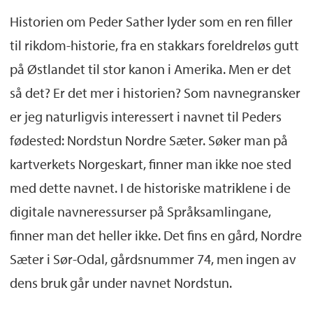
Historien om Peder Sather lyder som en ren filler
til rikdom-historie, fra en stakkars foreldreløs gutt
på Østlandet til stor kanon i Amerika. Men er det
så det? Er det mer i historien? Som navnegransker
er jeg naturligvis interessert i navnet til Peders
fødested: Nordstun Nordre Sæter. Søker man på
kartverkets Norgeskart, finner man ikke noe sted
med dette navnet. I de historiske matriklene i de
digitale navneressurser på Språksamlingane,
finner man det heller ikke. Det fins en gård, Nordre
Sæter i Sør-Odal, gårdsnummer 74, men ingen av
dens bruk går under navnet Nordstun.