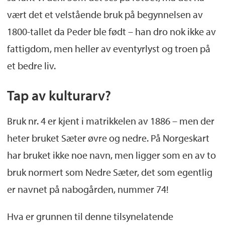
vært det et velstående bruk på begynnelsen av
1800-tallet da Peder ble født – han dro nok ikke av
fattigdom, men heller av eventyrlyst og troen på
et bedre liv.
Tap av kulturarv?
Bruk nr. 4 er kjent i matrikkelen av 1886 – men der
heter bruket Sæter øvre og nedre. På Norgeskart
har bruket ikke noe navn, men ligger som en av to
bruk normert som Nedre Sæter, det som egentlig
er navnet på nabogården, nummer 74!
Hva er grunnen til denne tilsynelatende