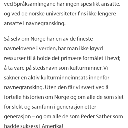
ved Språksamlingane har ingen spesifikt ansatte,
og ved de norske universiteter fins ikke lengere
ansatte i navnegransking.
Så selv om Norge har en av de fineste
navnelovene i verden, har man ikke løyvd
ressurser til å holde det primære formålet i hevd;
å ta vare på stedsnavn som kulturminner. Vi
sakner en aktiv kulturminneinnsats innenfor
navnegransking. Uten den får vi svært ved å
fortelle historien om Norge og om alle de som slet
for slekt og samfunn i generasjon etter
generasjon – og om alle de som Peder Sather som
hadde suksess i Amerika!