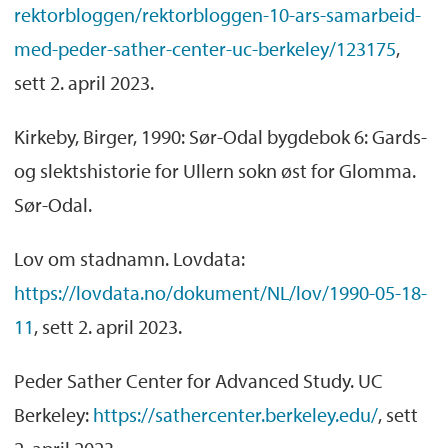
rektorbloggen/rektorbloggen-10-ars-samarbeid-
med-peder-sather-center-uc-berkeley/123175
,
sett 2. april 2023.
Kirkeby, Birger, 1990: Sør-Odal bygdebok 6: Gards-
og slektshistorie for Ullern sokn øst for Glomma.
Sør-Odal.
Lov om stadnamn. Lovdata:
https://lovdata.no/dokument/NL/lov/1990-05-18-
11
, sett 2. april 2023.
Peder Sather Center for Advanced Study. UC
Berkeley:
https://sathercenter.berkeley.edu/
, sett