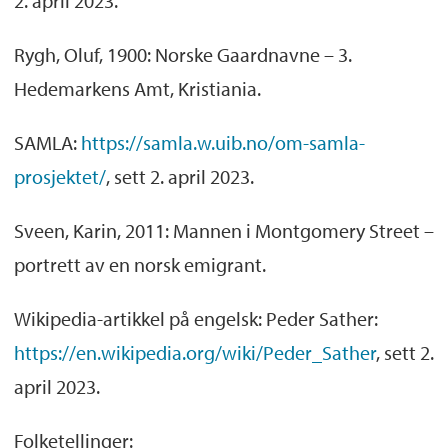
2. april 2023.
Rygh, Oluf, 1900: Norske Gaardnavne – 3.
Hedemarkens Amt, Kristiania.
SAMLA:
https://samla.w.uib.no/om-samla-
prosjektet/
, sett 2. april 2023.
Sveen, Karin, 2011: Mannen i Montgomery Street –
portrett av en norsk emigrant.
Wikipedia-artikkel på engelsk: Peder Sather:
https://en.wikipedia.org/wiki/Peder_Sather
, sett 2.
april 2023.
Folketellinger: