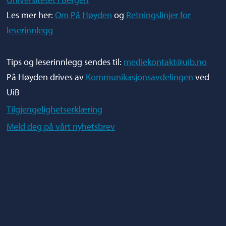
Les mer her:
Om På Høyden
og
Retningslinjer for
leserinnlegg
Tips og leserinnlegg sendes til:
mediekontakt@uib.no
På Høyden drives av
Kommunikasjonsavdelingen
ved
UiB
Tilgjengelighetserklæring
Meld deg på vårt nyhetsbrev