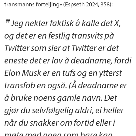
transmanns forteljing» (Espseth 2024, 358):
Jeg nekter faktisk å kalle det X,
og det er en festlig transvits på
Twitter som sier at Twitter er det
eneste det er lov å deadname, fordi
Elon Musk er en tufs og en ytterst
transfob en også. (Å deadname er
å bruke noens gamle navn. Det
gjør du selvfølgelig aldri, ei heller
når du snakker om fortid eller i
møte med noen som bare kan