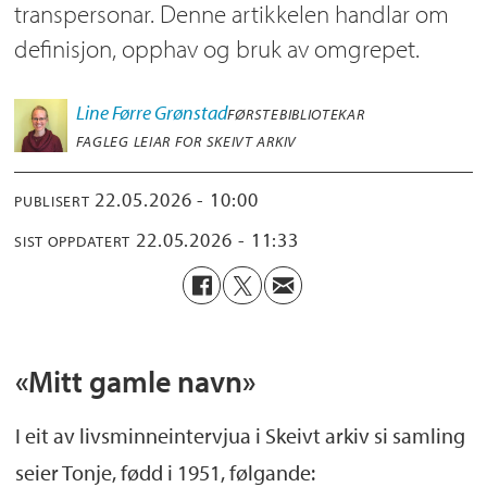
transpersonar. Denne artikkelen handlar om
definisjon, opphav og bruk av omgrepet.
Line
Førre Grønstad
FØRSTEBIBLIOTEKAR
FAGLEG LEIAR FOR SKEIVT ARKIV
22.05.2026 - 10:00
PUBLISERT
22.05.2026 - 11:33
SIST OPPDATERT
«Mitt gamle navn»
I eit av livsminneintervjua i Skeivt arkiv si samling
seier Tonje, fødd i 1951, følgande: