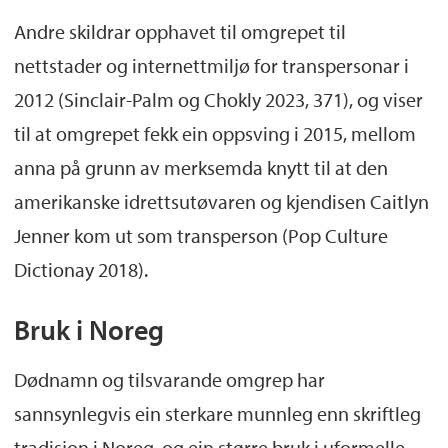
Andre skildrar opphavet til omgrepet til
nettstader og internettmiljø for transpersonar i
2012 (Sinclair-Palm og Chokly 2023, 371), og viser
til at omgrepet fekk ein oppsving i 2015, mellom
anna på grunn av merksemda knytt til at den
amerikanske idrettsutøvaren og kjendisen Caitlyn
Jenner kom ut som transperson (Pop Culture
Dictionay 2018).
Bruk i Noreg
Dødnamn og tilsvarande omgrep har
sannsynlegvis ein sterkare munnleg enn skriftleg
tradisjon i Noreg, og ein større bruk i uformelle