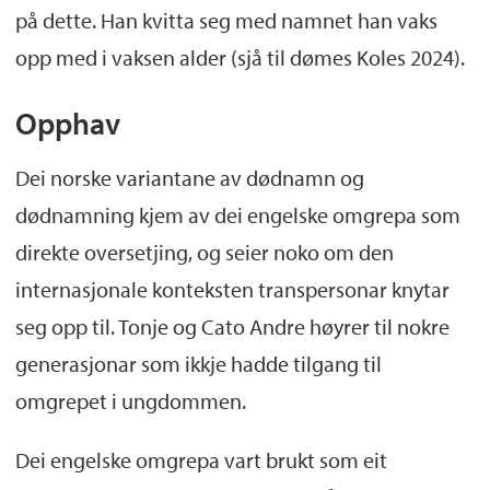
på dette. Han kvitta seg med namnet han vaks
opp med i vaksen alder (sjå til dømes Koles 2024).
Opphav
Dei norske variantane av dødnamn og
dødnamning kjem av dei engelske omgrepa som
direkte oversetjing, og seier noko om den
internasjonale konteksten transpersonar knytar
seg opp til. Tonje og Cato Andre høyrer til nokre
generasjonar som ikkje hadde tilgang til
omgrepet i ungdommen.
Dei engelske omgrepa vart brukt som eit