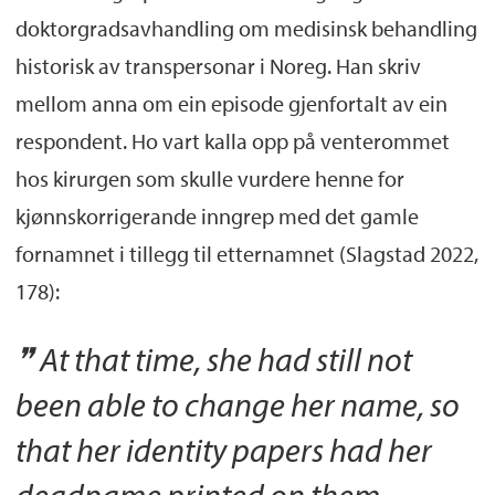
doktorgradsavhandling om medisinsk behandling
historisk av transpersonar i Noreg. Han skriv
mellom anna om ein episode gjenfortalt av ein
respondent. Ho vart kalla opp på venterommet
hos kirurgen som skulle vurdere henne for
kjønnskorrigerande inngrep med det gamle
fornamnet i tillegg til etternamnet (Slagstad 2022,
178):
At that time, she had still not
been able to change her name, so
that her identity papers had her
deadname printed on them.