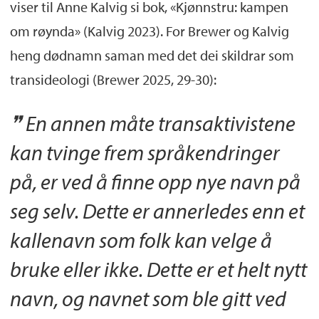
viser til Anne Kalvig si bok, «Kjønnstru: kampen
om røynda» (Kalvig 2023). For Brewer og Kalvig
heng dødnamn saman med det dei skildrar som
transideologi (Brewer 2025, 29-30):
En annen måte transaktivistene
kan tvinge frem språkendringer
på, er ved å finne opp nye navn på
seg selv. Dette er annerledes enn et
kallenavn som folk kan velge å
bruke eller ikke. Dette er et helt nytt
navn, og navnet som ble gitt ved