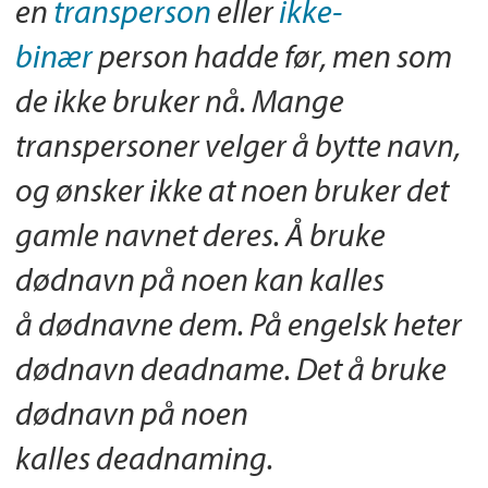
en
transperson
eller
ikke-
binær
person hadde før, men som
de ikke bruker nå. Mange
transpersoner velger å bytte navn,
og ønsker ikke at noen bruker det
gamle navnet deres. Å bruke
dødnavn på noen kan kalles
å dødnavne dem. På engelsk heter
dødnavn deadname. Det å bruke
dødnavn på noen
kalles deadnaming.