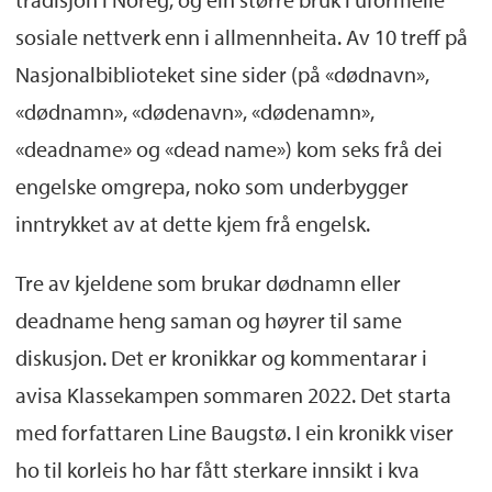
sosiale nettverk enn i allmennheita. Av 10 treff på
Nasjonalbiblioteket sine sider (på «dødnavn»,
«dødnamn», «dødenavn», «dødenamn»,
«deadname» og «dead name») kom seks frå dei
engelske omgrepa, noko som underbygger
inntrykket av at dette kjem frå engelsk.
Tre av kjeldene som brukar dødnamn eller
deadname heng saman og høyrer til same
diskusjon. Det er kronikkar og kommentarar i
avisa Klassekampen sommaren 2022. Det starta
med forfattaren Line Baugstø. I ein kronikk viser
ho til korleis ho har fått sterkare innsikt i kva