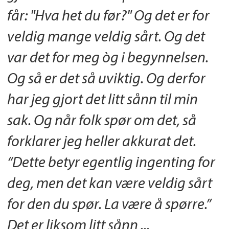
får: "Hva het du før?" Og det er for
veldig mange veldig sårt. Og det
var det for meg òg i begynnelsen.
Og så er det så uviktig. Og derfor
har jeg gjort det litt sånn til min
sak. Og når folk spør om det, så
forklarer jeg heller akkurat det.
“Dette betyr egentlig ingenting for
deg, men det kan være veldig sårt
for den du spør. La være å spørre.”
Det er liksom litt sånn ...