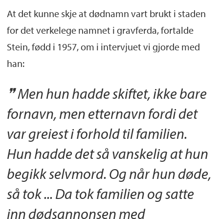
At det kunne skje at dødnamn vart brukt i staden
for det verkelege namnet i gravferda, fortalde
Stein, fødd i 1957, om i intervjuet vi gjorde med
han:
Men hun hadde skiftet, ikke bare
fornavn, men etternavn fordi det
var greiest i forhold til familien.
Hun hadde det så vanskelig at hun
begikk selvmord. Og når hun døde,
så tok ... Da tok familien og satte
inn dødsannonsen med