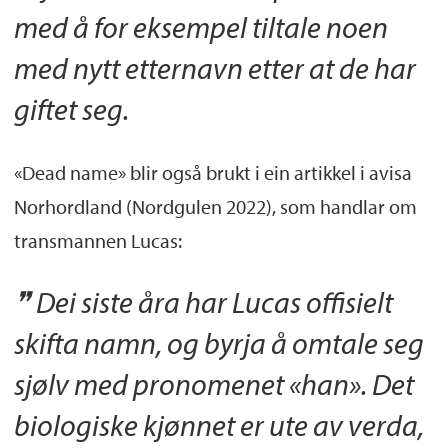
med å for eksempel tiltale noen
med nytt etternavn etter at de har
giftet seg.
«Dead name» blir også brukt i ein artikkel i avisa
Norhordland (Nordgulen 2022), som handlar om
transmannen Lucas:
Dei siste åra har Lucas offisielt
skifta namn, og byrja å omtale seg
sjølv med pronomenet «han». Det
biologiske kjønnet er ute av verda,