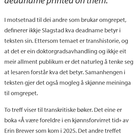
I motsetnad til dei andre som brukar omgrepet,
definerer ikkje Slagstad kva deadname betyr i
teksten sin. Ettersom temaet er transhistorie, og
at det er ein doktorgradsavhandling og ikkje eit
meir allment publikum er det naturleg å tenke seg
at lesaren forstår kva det betyr. Samanhengen i
teksten gjer det også mogleg å skjønne meininga
til omgrepet.
To treff viser til transkritiske bøker. Det eine er
boka «Å være foreldre i en kjønnsforvirret tid» av
Erin Brewer som kom i 2025. Det andre treffet