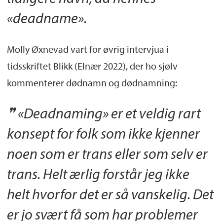
«deadname».
Molly Øxnevad vart for øvrig intervjua i
tidsskriftet Blikk (Elnær 2022), der ho sjølv
kommenterer dødnamn og dødnamning:
«Deadnaming» er et veldig rart
konsept for folk som ikke kjenner
noen som er trans eller som selv er
trans. Helt ærlig forstår jeg ikke
helt hvorfor det er så vanskelig. Det
er jo svært få som har problemer