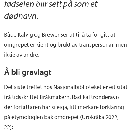
fødselen blir sett på som et
dødnavn.
Både Kalvig og Brewer ser ut til å ta for gitt at
omgrepet er kjent og brukt av transpersonar, men
ikkje av andre.
Å bli gravlagt
Det siste treffet hos Nasjonalbiblioteket er eit sitat
frå tidsskriftet Bråkmakern. Radikal trønderavis
der forfattaren har si eiga, litt mørkare forklaring
på etymologien bak omgrepet (Urokråka 2022,
22):