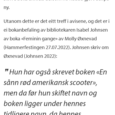
ny.
Utanom dette er det eitt treff i avisene, og det er i
ei bokanbefaling av bibliotekaren Isabel Johnsen
av boka «Feminin gange» av Molly Øxnevad
(Hammerfestingen 27.07.2022). Johnsen skriv om
Øxnevad (Johnsen 2022):
Hun har også skrevet boken «En
sånn rød amerikansk scooter»,
men da før hun skiftet navn og
boken ligger under hennes
tidligere navn, da hennes