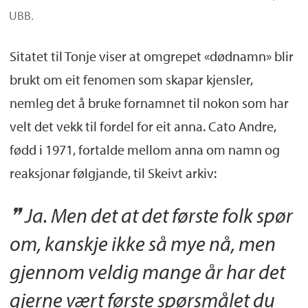
UBB.
Sitatet til Tonje viser at omgrepet «dødnamn» blir
brukt om eit fenomen som skapar kjensler,
nemleg det å bruke fornamnet til nokon som har
velt det vekk til fordel for eit anna. Cato Andre,
fødd i 1971, fortalde mellom anna om namn og
reaksjonar følgjande, til Skeivt arkiv:
Ja. Men det at det første folk spør
om, kanskje ikke så mye nå, men
gjennom veldig mange år har det
gjerne vært første spørsmålet du