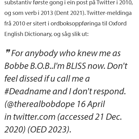
substantiv første gong i ein post på Twitter i 2010,
og som verb i 2013 (Dent 2021). Twitter-meldinga
frå 2010 er sitert i ordboksoppføringa til Oxford
English Dictionary, og såg slik ut:
For anybody who knew me as
Bobbe B.O.B..I'm BLISS now. Don't
feel dissed if u call me a
#Deadname and I don't respond.
(@therealbobdope 16 April
in twitter.com (accessed 21 Dec.
2020) (OED 2023).