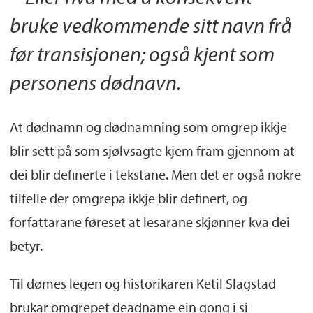
bruke vedkommende sitt navn frå
før transisjonen; også kjent som
personens dødnavn.
At dødnamn og dødnamning som omgrep ikkje
blir sett på som sjølvsagte kjem fram gjennom at
dei blir definerte i tekstane. Men det er også nokre
tilfelle der omgrepa ikkje blir definert, og
forfattarane føreset at lesarane skjønner kva dei
betyr.
Til dømes legen og historikaren Ketil Slagstad
brukar omgrepet deadname ein gong i si