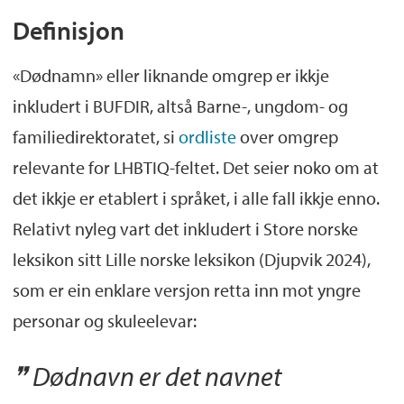
Definisjon
«Dødnamn» eller liknande omgrep er ikkje
inkludert i BUFDIR, altså Barne-, ungdom- og
familiedirektoratet, si
ordliste
over omgrep
relevante for LHBTIQ-feltet. Det seier noko om at
det ikkje er etablert i språket, i alle fall ikkje enno.
Relativt nyleg vart det inkludert i Store norske
leksikon sitt Lille norske leksikon (Djupvik 2024),
som er ein enklare versjon retta inn mot yngre
personar og skuleelevar:
Dødnavn er det navnet