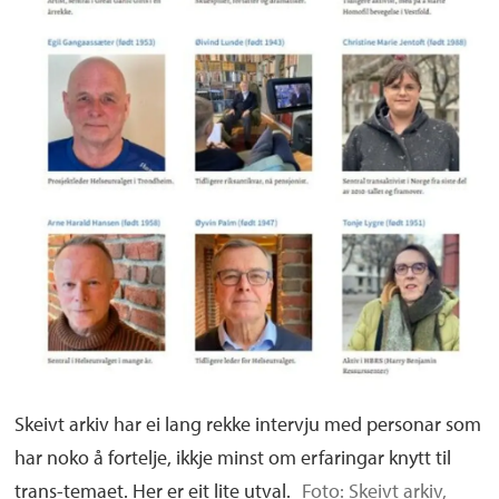
Skeivt arkiv har ei lang rekke intervju med personar som
har noko å fortelje, ikkje minst om erfaringar knytt til
trans-temaet. Her er eit lite utval.
Foto: Skeivt arkiv,