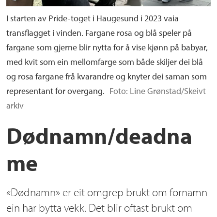
I starten av Pride-toget i Haugesund i 2023 vaia
transflagget i vinden. Fargane rosa og blå speler på
fargane som gjerne blir nytta for å vise kjønn på babyar,
med kvit som ein mellomfarge som både skiljer dei blå
og rosa fargane frå kvarandre og knyter dei saman som
representant for overgang.
Foto: Line Grønstad/Skeivt
arkiv
Dødnamn/deadna
me
«Dødnamn» er eit omgrep brukt om fornamn
ein har bytta vekk. Det blir oftast brukt om