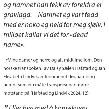
og namnet han fekk av foreldra er
gravlagd. – Namnet eg vart fødd
med er noko eg held for meg sjølv. I
miljøet kallar vi det for «dead
name».
I «Mine damer og herre og alt midt imellom. Den
norske transboken» av Daisy Sælen Hafstad og Jan
Elisabeth Lindvik, er fenomenet dødnamning
nemnt som ein måte transpersonar møter
motstand på (Hafstad og Lindvik 2024, 12):
Eller hva med å konsekvent