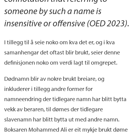
someone by such a name is
insensitive or offensive (OED 2023).
I tillegg til å seie noko om kva det er, og i kva
samanhengar det oftast blir brukt, seier denne
definisjonen noko om verdi lagt til omgrepet.
Dødnamn blir av nokre brukt breiare, og
inkluderer i tillegg andre former for
namneendring der tidlegare namn har blitt bytta
vekk av beraren, til dømes der tidlegare
slavenamn har blitt bytta ut med andre namn.
Boksaren Mohammed Ali er eit mykje brukt døme