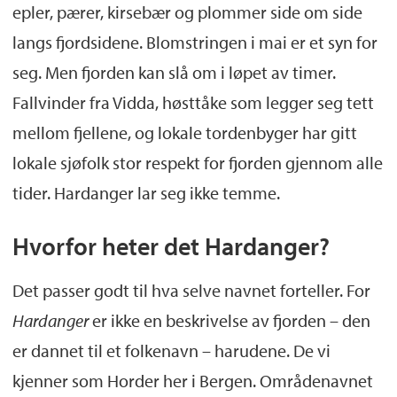
epler, pærer, kirsebær og plommer side om side
langs fjordsidene. Blomstringen i mai er et syn for
seg. Men fjorden kan slå om i løpet av timer.
Fallvinder fra Vidda, høsttåke som legger seg tett
mellom fjellene, og lokale tordenbyger har gitt
lokale sjøfolk stor respekt for fjorden gjennom alle
tider. Hardanger lar seg ikke temme.
Hvorfor heter det Hardanger?
Det passer godt til hva selve navnet forteller. For
Hardanger
er ikke en beskrivelse av fjorden – den
er dannet til et folkenavn – harudene. De vi
kjenner som Horder her i Bergen. Områdenavnet