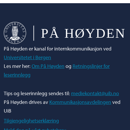
På Høyden er kanal for internkommunikasjon ved
Universitetet i Bergen
Les mer her:
Om På Høyden
og
Retningslinjer for
leserinnlegg
Tips og leserinnlegg sendes til:
mediekontakt@uib.no
På Høyden drives av
Kommunikasjonsavdelingen
ved
UiB
Tilgjengelighetserklæring