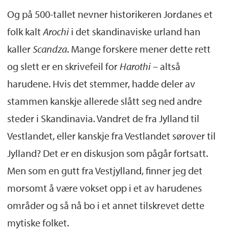
Og på 500-tallet nevner historikeren Jordanes et
folk kalt
Arochi
i det skandinaviske urland han
kaller
Scandza
. Mange forskere mener dette rett
og slett er en skrivefeil for
Harothi
– altså
harudene. Hvis det stemmer, hadde deler av
stammen kanskje allerede slått seg ned andre
steder i Skandinavia. Vandret de fra Jylland til
Vestlandet, eller kanskje fra Vestlandet sørover til
Jylland? Det er en diskusjon som pågår fortsatt.
Men som en gutt fra Vestjylland, finner jeg det
morsomt å være vokset opp i et av harudenes
områder og så nå bo i et annet tilskrevet dette
mytiske folket.