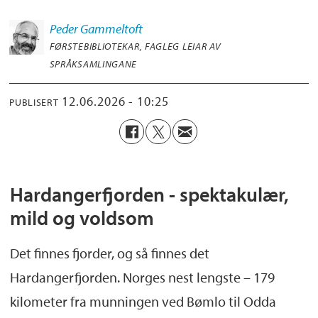
Peder
Gammeltoft
FØRSTEBIBLIOTEKAR, FAGLEG LEIAR AV
SPRÅKSAMLINGANE
12.06.2026 - 10:25
PUBLISERT
Hardangerfjorden - spektakulær,
mild og voldsom
Det finnes fjorder, og så finnes det
Hardangerfjorden. Norges nest lengste – 179
kilometer fra munningen ved Bømlo til Odda