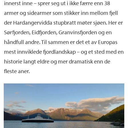
innerst inne – sprer seg ut i ikke færre enn 38
armer og sidearmer som stikker inn mellom fjell
der Hardangervidda stupbratt møter sjøen. Her er
Sørfjorden, Eidfjorden, Granvinsfjorden og en
håndfull andre. Til sammen er det et av Europas
mest innviklede fjordlandskap – og et sted med en
historie langt eldre og mer dramatisk enn de
fleste aner.