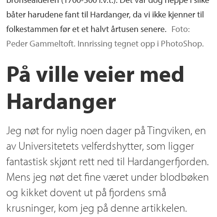
båter harudene fant til Hardanger, da vi ikke kjenner til
folkestammen før et et halvt årtusen senere.
Foto:
Peder Gammeltoft. Innrissing tegnet opp i PhotoShop.
På ville veier med
Hardanger
Jeg nøt for nylig noen dager på Tingviken, en
av Universitetets velferdshytter, som ligger
fantastisk skjønt rett ned til Hardangerfjorden.
Mens jeg nøt det fine været under blodbøken
og kikket dovent ut på fjordens små
krusninger, kom jeg på denne artikkelen.