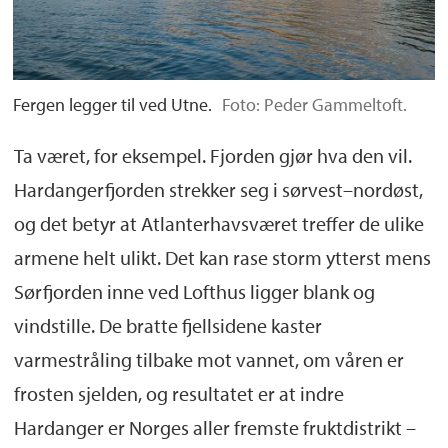
Fergen legger til ved Utne.
Foto: Peder Gammeltoft.
Ta været, for eksempel. Fjorden gjør hva den vil.
Hardangerfjorden strekker seg i sørvest–nordøst,
og det betyr at Atlanterhavsværet treffer de ulike
armene helt ulikt. Det kan rase storm ytterst mens
Sørfjorden inne ved Lofthus ligger blank og
vindstille. De bratte fjellsidene kaster
varmestråling tilbake mot vannet, om våren er
frosten sjelden, og resultatet er at indre
Hardanger er Norges aller fremste fruktdistrikt –