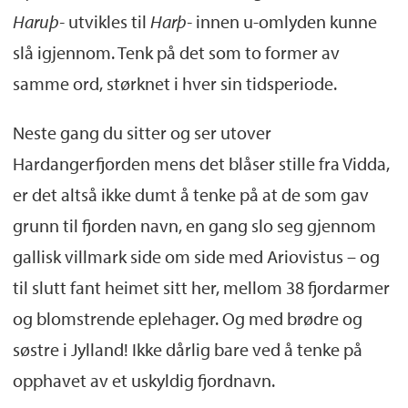
Haruþ-
utvikles til
Harþ-
innen u-omlyden kunne
slå igjennom. Tenk på det som to former av
samme ord, størknet i hver sin tidsperiode.
Neste gang du sitter og ser utover
Hardangerfjorden mens det blåser stille fra Vidda,
er det altså ikke dumt å tenke på at de som gav
grunn til fjorden navn, en gang slo seg gjennom
gallisk villmark side om side med Ariovistus – og
til slutt fant heimet sitt her, mellom 38 fjordarmer
og blomstrende eplehager. Og med brødre og
søstre i Jylland! Ikke dårlig bare ved å tenke på
opphavet av et uskyldig fjordnavn.