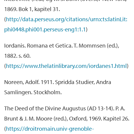
1869. Bok 1, kapitel 31.
(
http://data.perseus.org/citations/urn:cts:latinLit:
phi0448.phi001.perseus-eng1:1.1
)
Iordanis. Romana et Getica. T. Mommsen (ed.),
1882. s. 60.
(
https://www.thelatinlibrary.com/iordanes1.html
)
Noreen, Adolf. 1911. Spridda Studier, Andra
Samlingen. Stockholm.
The Deed of the Divine Augustus (AD 13-14). P. A.
Brunt & J. M. Moore (red.), Oxford, 1969. Kapitel 26.
(
https://droitromain.univ-grenoble-