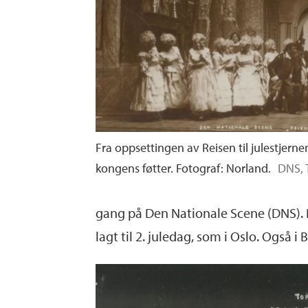
Fra oppsettingen av Reisen til julestjerne
kongens føtter. Fotograf: Norland.
DNS, 
gang på Den Nationale Scene (DNS). De
lagt til 2. juledag, som i Oslo. Også 