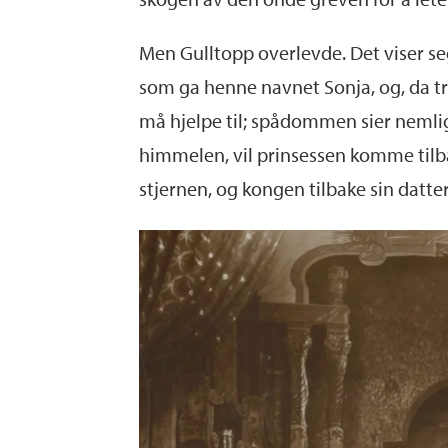
Men Gulltopp overlevde. Det viser se
som ga henne navnet Sonja, og, da t
må hjelpe til; spådommen sier nemlig
himmelen, vil prinsessen komme tilba
stjernen, og kongen tilbake sin datter.