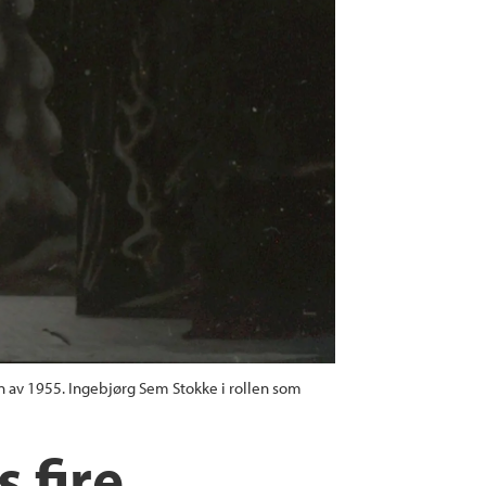
en av 1955. Ingebjørg Sem Stokke i rollen som
 fire