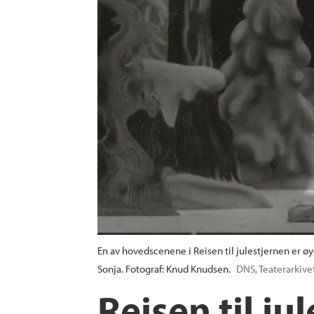
En av hovedscenene i Reisen til julestjernen er ø
Sonja. Fotograf: Knud Knudsen.
DNS, Teaterarkive
Reisen til ju