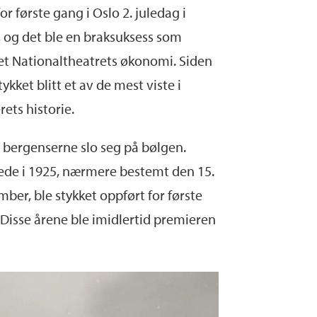
or første gang i Oslo 2. juledag i
, og det ble en braksuksess som
et Nationaltheatrets økonomi. Siden
tykket blitt et av de mest viste i
rets historie.
 bergenserne slo seg på bølgen.
rede i 1925, nærmere bestemt den 15.
ber, ble stykket oppført for første
. Disse årene ble imidlertid premieren