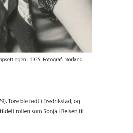
ppsettingen i 1925. Fotograf: Norland.
9). Tore ble født i Fredrikstad, og
ldelt rollen som Sonja i Reisen til