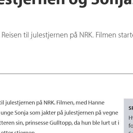
Reisen til julestjernen på NRK. Filmen start
 til julestjernen på NRK. Filmen, med Hanne
S
 unge Sonja som jakter på julestjernen på vegne
H
ren sin, prinsesse Gulltopp, da hun ble lurt ut i
f
etter stjernen.