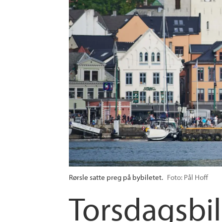
Rørsle satte preg på bybiletet.
Foto: Pål Hoff
Torsdagsbil