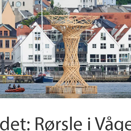
det: Rørsle i Våg