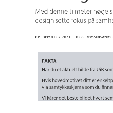
Med denne ti meter høge sku
design sette fokus på samha
01.07.2021 - 10:06
PUBLISERT
SIST OPPDATERT
FAKTA
Har du et aktuelt bilde fra UiB so
Hvis hovedmotivet ditt er enkeltp
via samtykkeskjema som du finne
Vi kårer det beste bildet hvert 