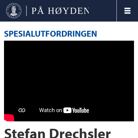
SPESIALUTFORDRINGEN
Stefan Drechsler