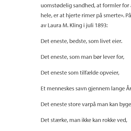
uomstødelig sandhed, at formler for
hele, er at hjerte rimer på smerte». P
av Laura M. Kling i juli 1893:
Det eneste, bedste, som livet eier.
Det eneste, som man bør lever for,
Det eneste som tilfælde opveier,
Et menneskes savn gjennem lange År
Det eneste store varpå man kan byge
Det stærke, man ikke kan rokke ved,