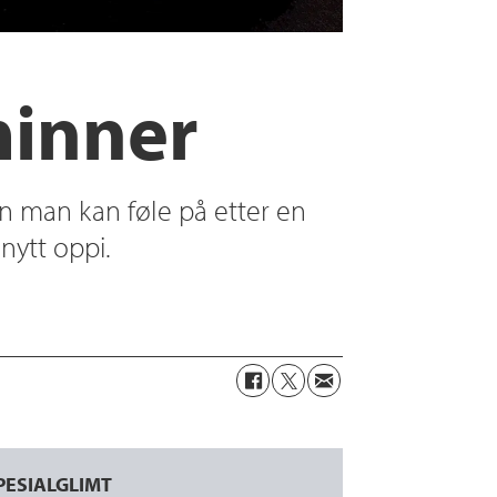
minner
n man kan føle på etter en
nytt oppi.
PESIALGLIMT