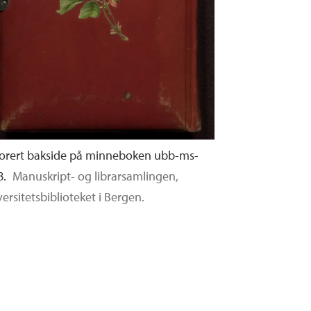
orert bakside på minneboken ubb-ms-
8.
Manuskript- og librarsamlingen,
ersitetsbiblioteket i Bergen.