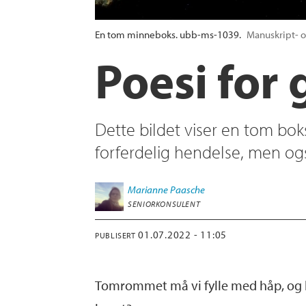
En tom minneboks. ubb-ms-1039.
Manuskript- o
Poesi fo
Dette bildet viser en tom bo
forferdelig hendelse, men ogs
Marianne
Paasche
SENIORKONSULENT
01.07.2022 - 11:05
PUBLISERT
Tomrommet må vi fylle med håp, og ka