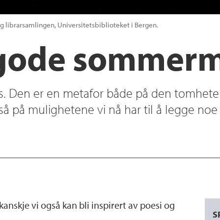
g librarsamlingen, Universitetsbiblioteket i Bergen.
r gode sommer
ks. Den er en metafor både på den tomhete
å på mulighetene vi nå har til å legge noe 
nskje vi også kan bli inspirert av poesi og
S