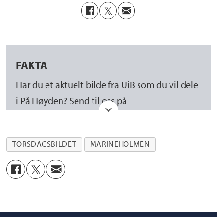
FAKTA
Har du et aktuelt bilde fra UiB som du vil dele
i På Høyden? Send til oss på
interndesk@uib.no
Hvis hovedmotivet ditt er enkeltpersoner, må
TORSDAGSBILDET
MARINEHOLMEN
du sørge for at den/de som er avbildet
godkjenner publisering. Det skjer via
samtykkeskjema som du finner her:
https://www.uib.no/fotosamtykke