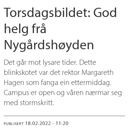
Torsdagsbildet: God
helg frå
Nygårdshøyden
Det går mot lysare tider. Dette
blinkskotet var det rektor Margareth
Hagen som fanga ein ettermiddag.
Campus er open og våren nærmar seg
med stormskritt.
18.02.2022 - 11:20
PUBLISERT