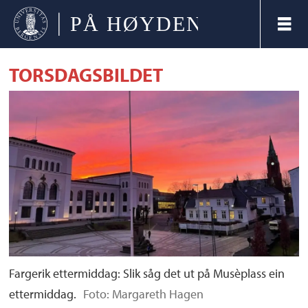
TORSDAGSBILDET
Fargerik ettermiddag: Slik såg det ut på Musèplass ein
ettermiddag.
Foto: Margareth Hagen