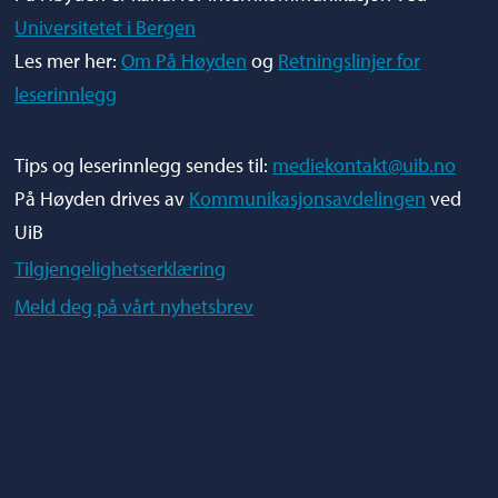
Universitetet i Bergen
Les mer her:
Om På Høyden
og
Retningslinjer for
leserinnlegg
Tips og leserinnlegg sendes til:
mediekontakt@uib.no
På Høyden drives av
Kommunikasjonsavdelingen
ved
UiB
Tilgjengelighetserklæring
Meld deg på vårt nyhetsbrev