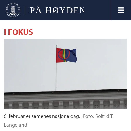
I FOKUS
6. februar er samenes nasjonaldag.
Foto: Solfrid T.
Langeland