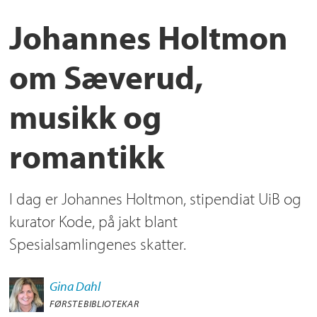
Johannes Holtmon
om Sæverud,
musikk og
romantikk
I dag er Johannes Holtmon, stipendiat UiB og
kurator Kode, på jakt blant
Spesialsamlingenes skatter.
Gina
Dahl
FØRSTEBIBLIOTEKAR