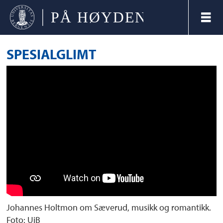
SPESIALGLIMT
Johannes Holtmon om Sæverud, musikk og romantikk.
Foto: UiB