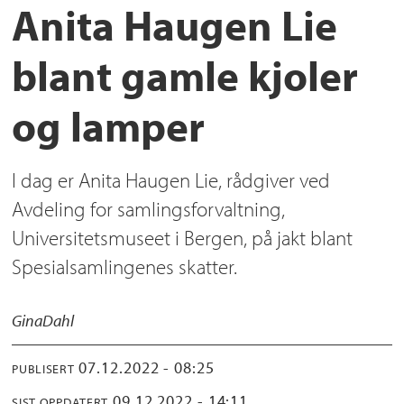
Anita Haugen Lie
blant gamle kjoler
og lamper
I dag er Anita Haugen Lie, rådgiver ved
Avdeling for samlingsforvaltning,
Universitetsmuseet i Bergen, på jakt blant
Spesialsamlingenes skatter.
Gina
Dahl
07.12.2022 - 08:25
PUBLISERT
09.12.2022 - 14:11
SIST OPPDATERT