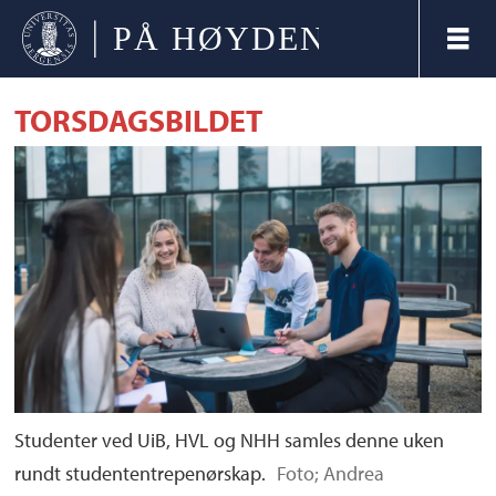
TORSDAGSBILDET
Studenter ved UiB, HVL og NHH samles denne uken
rundt studententrepenørskap.
Foto; Andrea