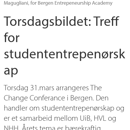
Magugliani, for Bergen Entrepeneurship Academy
Torsdagsbildet: Treff
for
studententrepenørsk
ap
Torsdag 31.mars arrangeres The
Change Conferance i Bergen. Den
handler om studententrepenørskap og
er et samarbeid mellom UiB, HVL og
NHH. Årets tema er bærekraftig