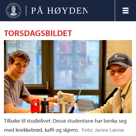
TORSDAGSBILDET
Tilbake til studielivet: Desse studentane har benka seg
med knekkebrød, kaffi og skjerm.
Foto: Janne Lønne