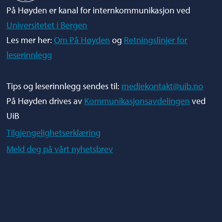
På Høyden er kanal for internkommunikasjon ved
Universitetet i Bergen
Les mer her:
Om På Høyden
og
Retningslinjer for
leserinnlegg
Tips og leserinnlegg sendes til:
mediekontakt@uib.no
På Høyden drives av
Kommunikasjonsavdelingen
ved
UiB
Tilgjengelighetserklæring
Meld deg på vårt nyhetsbrev