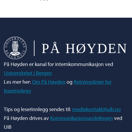
På Høyden er kanal for internkommunikasjon ved
Universitetet i Bergen
Les mer her:
Om På Høyden
og
Retningslinjer for
leserinnlegg
Tips og leserinnlegg sendes til:
mediekontakt@uib.no
På Høyden drives av
Kommunikasjonsavdelingen
ved
UiB