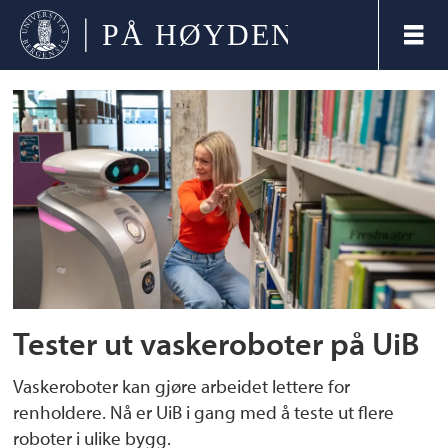
Tag:
anette
blich
Tester ut vaskeroboter på UiB
Vaskeroboter kan gjøre arbeidet lettere for
renholdere. Nå er UiB i gang med å teste ut flere
roboter i ulike bygg.