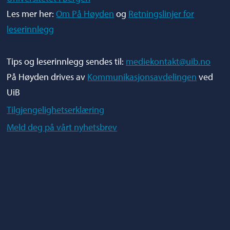
Les mer her:
Om På Høyden
og
Retningslinjer for
leserinnlegg
Tips og leserinnlegg sendes til:
mediekontakt@uib.no
På Høyden drives av
Kommunikasjonsavdelingen
ved
UiB
Tilgjengelighetserklæring
Meld deg på vårt nyhetsbrev