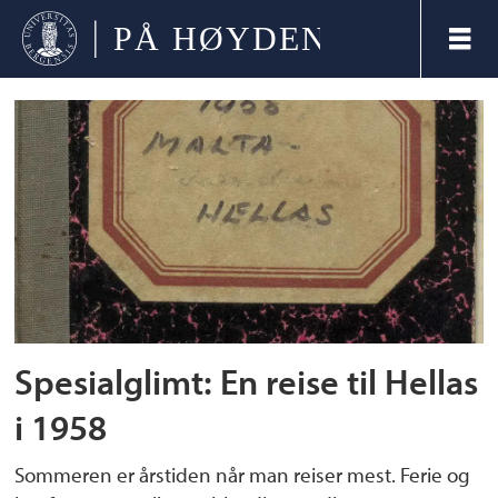
Tag:
flora
Spesialglimt: En reise til Hellas
i 1958
Sommeren er årstiden når man reiser mest. Ferie og