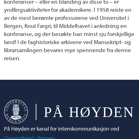
konferanser – eller en blanding av disse to – er
yndlingsaktiviteter for akademikere. I 1958 reiste en
av de mest berømte professorene ved Universitet i
Bergen, Knut Fægri, til Middelhavet i anledning en
konferanse, og der besøkte han minst sju forskjellige
land! I de faghistoriske arkivene ved Manuskript- og
librarsamlingen bevares mye spennende fra denne
reisen.
På Høyden er kanal for internkommunikasjon ved
Universitetet i Bergen