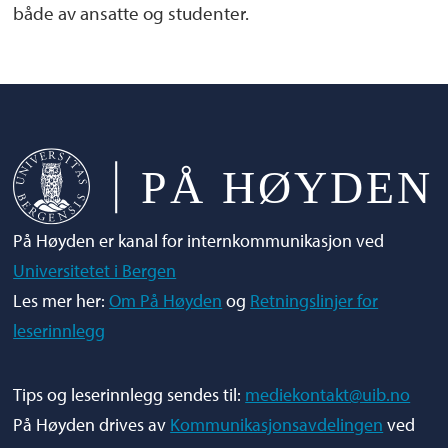
både av ansatte og studenter.
På Høyden er kanal for internkommunikasjon ved
Universitetet i Bergen
Les mer her:
Om På Høyden
og
Retningslinjer for
leserinnlegg
Tips og leserinnlegg sendes til:
mediekontakt@uib.no
På Høyden drives av
Kommunikasjonsavdelingen
ved