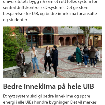
universitetets bygg nå samlet i ett felles system for
sentral driftskontroll (SD-system). Det gir store
besparelser for UiB, og bedre inneklima for ansatte
og studenter.
Bedre inneklima på hele UiB
Et nytt system skal gi bedre inneklima og spare
energi i alle UiBs hundre bygninger. Det vil merkes