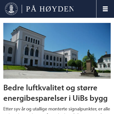
Tag:
inneklima
Bedre luftkvalitet og større
energibesparelser i UiBs bygg
Etter syv år og utallige monterte signalpunkter, er alle