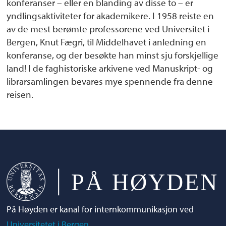
konferanser – eller en blanding av disse to – er
yndlingsaktiviteter for akademikere. I 1958 reiste en
av de mest berømte professorene ved Universitet i
Bergen, Knut Fægri, til Middelhavet i anledning en
konferanse, og der besøkte han minst sju forskjellige
land! I de faghistoriske arkivene ved Manuskript- og
librarsamlingen bevares mye spennende fra denne
reisen.
På Høyden er kanal for internkommunikasjon ved
Universitetet i Bergen