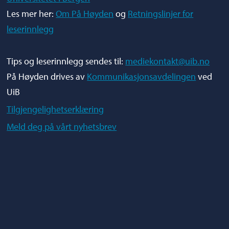
Les mer her:
Om På Høyden
og
Retningslinjer for
leserinnlegg
Tips og leserinnlegg sendes til:
mediekontakt@uib.no
På Høyden drives av
Kommunikasjonsavdelingen
ved
UiB
Tilgjengelighetserklæring
Meld deg på vårt nyhetsbrev