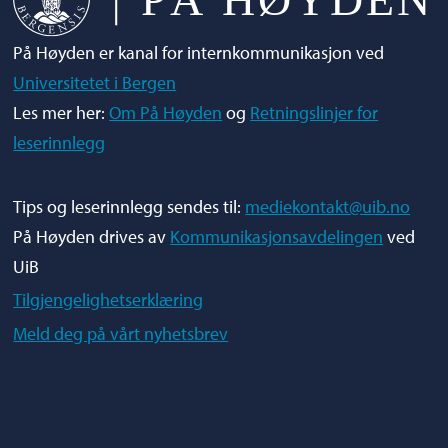
På Høyden er kanal for internkommunikasjon ved
Universitetet i Bergen
Les mer her:
Om På Høyden
og
Retningslinjer for
leserinnlegg
Tips og leserinnlegg sendes til:
mediekontakt@uib.no
På Høyden drives av
Kommunikasjonsavdelingen
ved
UiB
Tilgjengelighetserklæring
Meld deg på vårt nyhetsbrev