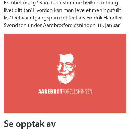
Er frihet mulig? Kan du bestemme hvilken retning
livet ditt tar? Hvordan kan man leve et meningsfullt
liv? Det var utgangspunktet for Lars Fredrik Händler
Svendsen under Aarebrotforelesningen 16. januar.
Se opptak av