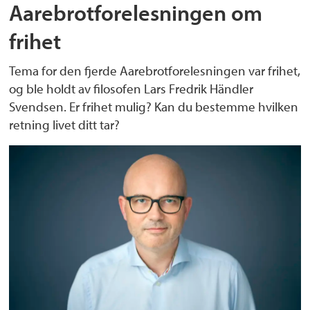
Aarebrotforelesningen om
frihet
Tema for den fjerde Aarebrotforelesningen var frihet,
og ble holdt av filosofen Lars Fredrik Händler
Svendsen. Er frihet mulig? Kan du bestemme hvilken
retning livet ditt tar?