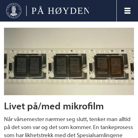
Tag:
mikrofiche
Livet på/med mikrofilm
Når vårsemester nærmer seg slutt, tenker man alltid
på det som var og det som kommer. En tankeprosess
som har likhetstrekk med det Spesialsamlingene