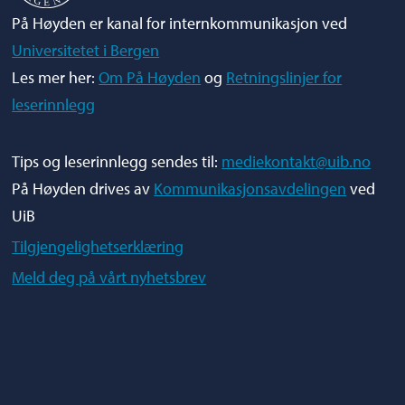
På Høyden er kanal for internkommunikasjon ved
Universitetet i Bergen
Les mer her:
Om På Høyden
og
Retningslinjer for
leserinnlegg
Tips og leserinnlegg sendes til:
mediekontakt@uib.no
På Høyden drives av
Kommunikasjonsavdelingen
ved
UiB
Tilgjengelighetserklæring
Meld deg på vårt nyhetsbrev