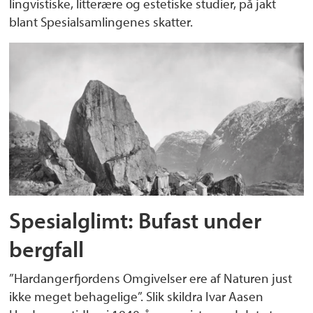
lingvistiske, litterære og estetiske studier, på jakt
blant Spesialsamlingenes skatter.
Spesialglimt: Bufast under
bergfall
”Hardangerfjordens Omgivelser ere af Naturen just
ikke meget behagelige”. Slik skildra Ivar Aasen