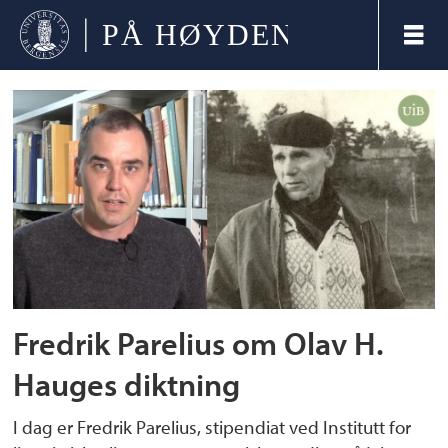
Tag:
olav
h
hauge
Fredrik Parelius om Olav H.
Hauges diktning
I dag er Fredrik Parelius, stipendiat ved Institutt for