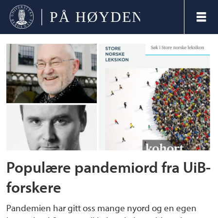
Tag:
portforbud
Populære pandemiord fra UiB-
forskere
Pandemien har gitt oss mange nyord og en egen