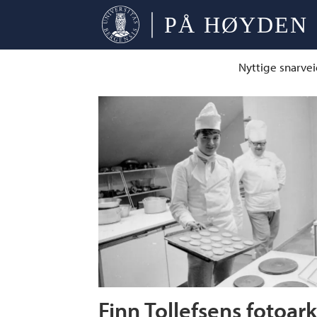
Nyttige snarvei
Tag:
pressefotografi
Finn Tollefsens fotoark