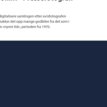
digitalisere samlingen etter avisfotografen
 dukker det opp mange godbiter fra det som i
 «nyere tid», perioden fra 1970.