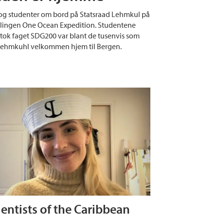
 og studenter om bord på Statsraad Lehmkul på
ilingen One Ocean Expedition. Studentene
 tok faget SDG200 var blant de tusenvis som
d Lehmkuhl velkommen hjem til Bergen.
ientists of the Caribbean