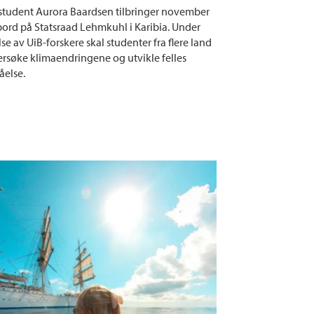
student Aurora Baardsen tilbringer november
ord på Statsraad Lehmkuhl i Karibia. Under
se av UiB-forskere skal studenter fra flere land
rsøke klimaendringene og utvikle felles
åelse.