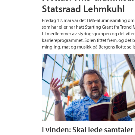
Statsraad Lehmkuhl
Fredag 12. mai var det TMS-alumnisamling om 
som har eller har hatt Starting Grant fra Trond M
til medlemmer av styringsgruppen og det viten
karriereprogrammet. Solen tittet frem, og det 
mingling, mat og musikk på Bergens flotte seils
I vinden: Skal lede samtaler