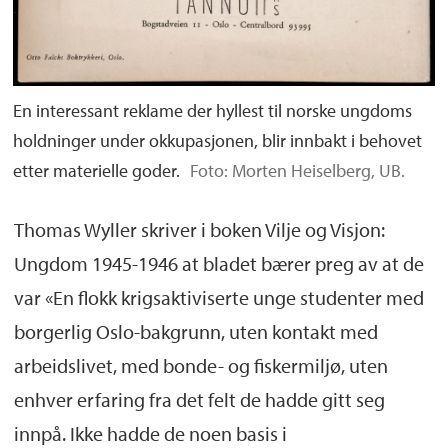
En interessant reklame der hyllest til norske ungdoms
holdninger under okkupasjonen, blir innbakt i behovet
etter materielle goder.
Foto: Morten Heiselberg, UB.
Thomas Wyller skriver i boken Vilje og Visjon:
Ungdom 1945-1946 at bladet bærer preg av at de
var «En flokk krigsaktiviserte unge studenter med
borgerlig Oslo-bakgrunn, uten kontakt med
arbeidslivet, med bonde- og fiskermiljø, uten
enhver erfaring fra det felt de hadde gitt seg
innpå. Ikke hadde de noen basis i