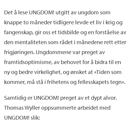
Det å lese UNGDOM! utgitt av ungdom som
knappe to måneder tidligere levde et liv i krig og
fangenskap, gir oss et tidsbilde og en forståelse av
den mentaliteten som rådet i månedene rett etter
frigjøringen. Ungdommene var preget av
framtidsoptimisme, av behovet for å bidra til en
ny og bedre virkelighet, og ønsket at «Tiden som
kommer, må stå i frihetens og fellesskapets tegn».
Samtidig er UNGDOM! preget av et dypt alvor.
Thomas Wyller oppsummerte arbeidet med
UNGDOM! slik: