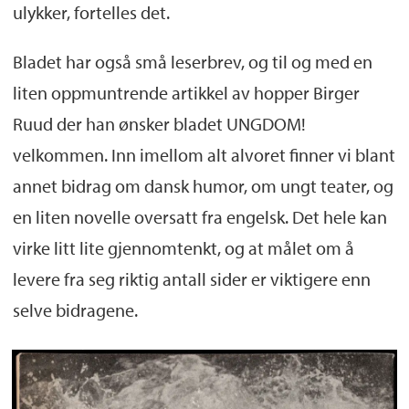
ulykker, fortelles det.
Bladet har også små leserbrev, og til og med en
liten oppmuntrende artikkel av hopper Birger
Ruud der han ønsker bladet UNGDOM!
velkommen. Inn imellom alt alvoret finner vi blant
annet bidrag om dansk humor, om ungt teater, og
en liten novelle oversatt fra engelsk. Det hele kan
virke litt lite gjennomtenkt, og at målet om å
levere fra seg riktig antall sider er viktigere enn
selve bidragene.