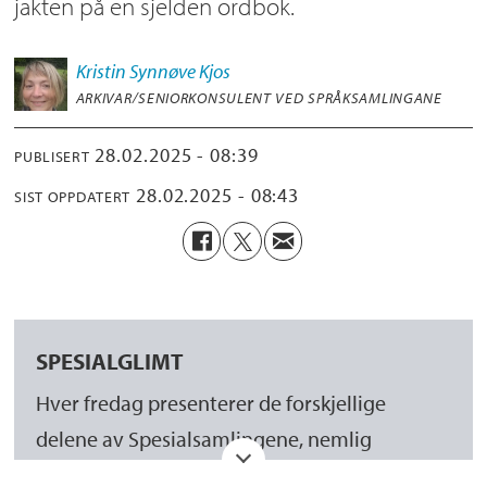
jakten på en sjelden ordbok.
Kristin Synnøve
Kjos
ARKIVAR/SENIORKONSULENT VED SPRÅKSAMLINGANE
28.02.2025 - 08:39
PUBLISERT
28.02.2025 - 08:43
SIST OPPDATERT
SPESIALGLIMT
Hver fredag presenterer de forskjellige
delene av Spesialsamlingene, nemlig
Manuskript- og librarsamlingen
,