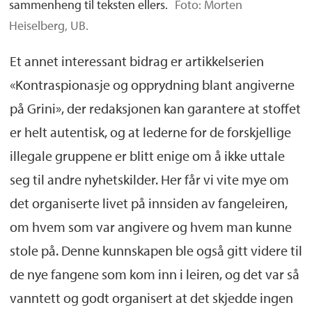
sammenheng til teksten ellers.
Foto: Morten
Heiselberg, UB.
Et annet interessant bidrag er artikkelserien
«Kontraspionasje og opprydning blant angiverne
på Grini», der redaksjonen kan garantere at stoffet
er helt autentisk, og at lederne for de forskjellige
illegale gruppene er blitt enige om å ikke uttale
seg til andre nyhetskilder. Her får vi vite mye om
det organiserte livet på innsiden av fangeleiren,
om hvem som var angivere og hvem man kunne
stole på. Denne kunnskapen ble også gitt videre til
de nye fangene som kom inn i leiren, og det var så
vanntett og godt organisert at det skjedde ingen