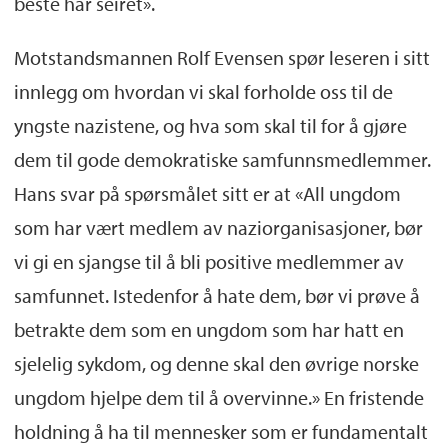
beste har seiret».
Motstandsmannen Rolf Evensen spør leseren i sitt
innlegg om hvordan vi skal forholde oss til de
yngste nazistene, og hva som skal til for å gjøre
dem til gode demokratiske samfunnsmedlemmer.
Hans svar på spørsmålet sitt er at «All ungdom
som har vært medlem av naziorganisasjoner, bør
vi gi en sjangse til å bli positive medlemmer av
samfunnet. Istedenfor å hate dem, bør vi prøve å
betrakte dem som en ungdom som har hatt en
sjelelig sykdom, og denne skal den øvrige norske
ungdom hjelpe dem til å overvinne.» En fristende
holdning å ha til mennesker som er fundamentalt