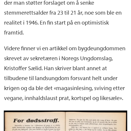
der man støtter forslaget om å senke
stemmerettsalder fra 23 til 21 år, noe som ble en
realitet i 1946. En fin start på en optimistisk
framtid.
Videre finner vi en artikkel om bygdeungdommen
skrevet av sekretæren i Noregs Ungdomslag,
Kristoffer Sælid. Han skriver blant annet at
tilbudene til landsungdom forsvant helt under
krigen og da ble det «magasinlesing, sviving etter
vegane, innhaldslaust prat, kortspel og likesæle».