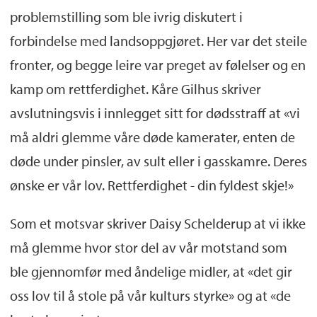
problemstilling som ble ivrig diskutert i
forbindelse med landsoppgjøret. Her var det steile
fronter, og begge leire var preget av følelser og en
kamp om rettferdighet. Kåre Gilhus skriver
avslutningsvis i innlegget sitt for dødsstraff at «vi
må aldri glemme våre døde kamerater, enten de
døde under pinsler, av sult eller i gasskamre. Deres
ønske er vår lov. Rettferdighet - din fyldest skje!»
Som et motsvar skriver Daisy Schelderup at vi ikke
må glemme hvor stor del av vår motstand som
ble gjennomfør med åndelige midler, at «det gir
oss lov til å stole på vår kulturs styrke» og at «de