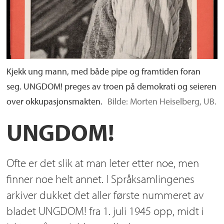
Kjekk ung mann, med både pipe og framtiden foran
seg. UNGDOM! preges av troen på demokrati og seieren
over okkupasjonsmakten.
Bilde: Morten Heiselberg, UB.
UNGDOM!
Ofte er det slik at man leter etter noe, men
finner noe helt annet. I Språksamlingenes
arkiver dukket det aller første nummeret av
bladet UNGDOM! fra 1. juli 1945 opp, midt i