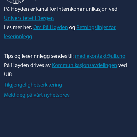
På Høyden er kanal for internkommunikasjon ved
Universitetet i Bergen
Les mer her:
Om På Høyden
og
Retningslinjer for
leserinnlegg
Tips og leserinnlegg sendes til:
mediekontakt@uib.no
På Høyden drives av
Kommunikasjonsavdelingen
ved
UiB
Tilgjengelighetserklæring
Meld deg på vårt nyhetsbrev