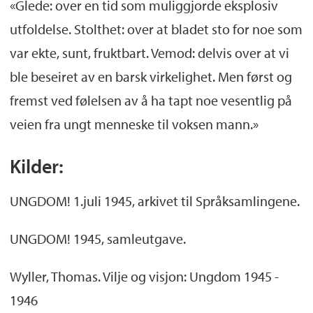
«Glede: over en tid som muliggjorde eksplosiv
utfoldelse. Stolthet: over at bladet sto for noe som
var ekte, sunt, fruktbart. Vemod: delvis over at vi
ble beseiret av en barsk virkelighet. Men først og
fremst ved følelsen av å ha tapt noe vesentlig på
veien fra ungt menneske til voksen mann.»
Kilder:
UNGDOM! 1.juli 1945, arkivet til Språksamlingene.
UNGDOM! 1945, samleutgave.
Wyller, Thomas. Vilje og visjon: Ungdom 1945 -
1946