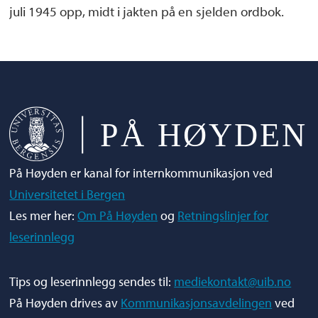
juli 1945 opp, midt i jakten på en sjelden ordbok.
På Høyden er kanal for internkommunikasjon ved
Universitetet i Bergen
Les mer her:
Om På Høyden
og
Retningslinjer for
leserinnlegg
Tips og leserinnlegg sendes til:
mediekontakt@uib.no
På Høyden drives av
Kommunikasjonsavdelingen
ved