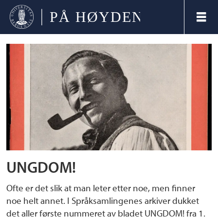
Tag:
blad
UNGDOM!
Ofte er det slik at man leter etter noe, men finner
noe helt annet. I Språksamlingenes arkiver dukket
det aller første nummeret av bladet UNGDOM! fra 1.