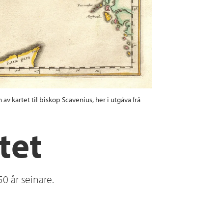
 av kartet til biskop Scavenius, her i utgåva frå
tet
0 år seinare.