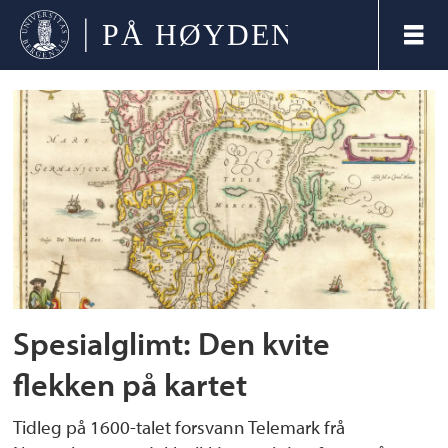
Tag:
atlas
major
Spesialglimt: Den kvite
flekken på kartet
Tidleg på 1600-talet forsvann Telemark frå