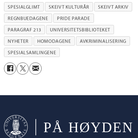
Billedsamlingen
,
Skeivt arkiv
og
SPESIALGLIMT
SKEIVT KULTURÅR
SKEIVT ARKIV
Språksamlingene
, godbiter fra samlingenes
REGNBUEDAGENE
PRIDE PARADE
spennende og varierte materiale i form av
PARAGRAF 213
UNIVERSITETSBIBLIOTEKET
tekst, bilder og film.
NYHETER
HOMODAGENE
AVKRIMINALISERING
SPESIALSAMLINGENE