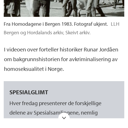
Fra Homodagene i Bergen 1983. Fotograf ukjent.
LLH
Bergen og Hordalands arkiv, Skeivt arkiv.
I videoen over forteller historiker Runar Jordåen
om bakgrunnshistorien for avkriminalisering av
homoseksualitet i Norge.
SPESIALGLIMT
Hver fredag presenterer de forskjellige
delene av Spesialsamlingene, nemlig
Manuskript- og librarsamlingen
,