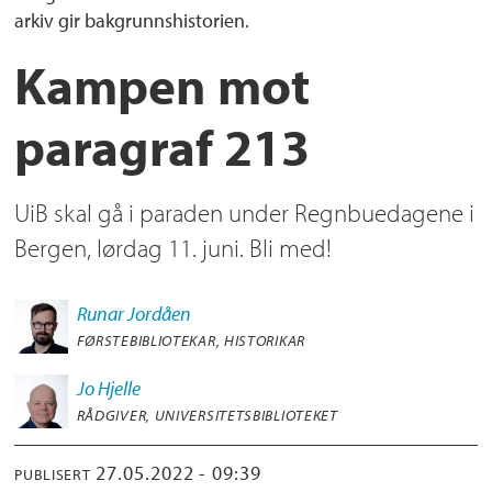
arkiv gir bakgrunnshistorien.
Kampen mot
paragraf 213
UiB skal gå i paraden under Regnbuedagene i
Bergen, lørdag 11. juni. Bli med!
Runar
Jordåen
FØRSTEBIBLIOTEKAR, HISTORIKAR
Jo
Hjelle
RÅDGIVER, UNIVERSITETSBIBLIOTEKET
27.05.2022 - 09:39
PUBLISERT