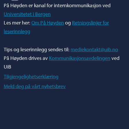
På Høyden er kanal for internkommunikasjon ved
Universitetet i Bergen
Les mer her:
Om På Høyden
og
Retningslinjer for
leserinnlegg
Tips og leserinnlegg sendes til:
mediekontakt@uib.no
På Høyden drives av
Kommunikasjonsavdelingen
ved
UiB
Tilgjengelighetserklæring
Meld deg på vårt nyhetsbrev