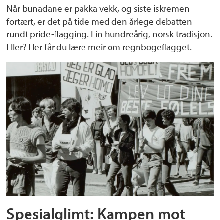
Når bunadane er pakka vekk, og siste iskremen
fortært, er det på tide med den årlege debatten
rundt pride-flagging. Ein hundreårig, norsk tradisjon.
Eller? Her får du lære meir om regnbogeflagget.
Spesialglimt: Kampen mot