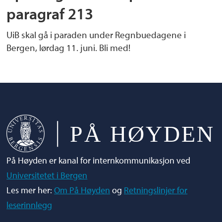
paragraf 213
UiB skal gå i paraden under Regnbuedagene i
Bergen, lørdag 11. juni. Bli med!
På Høyden er kanal for internkommunikasjon ved
Universitetet i Bergen
Les mer her:
Om På Høyden
og
Retningslinjer for
leserinnlegg