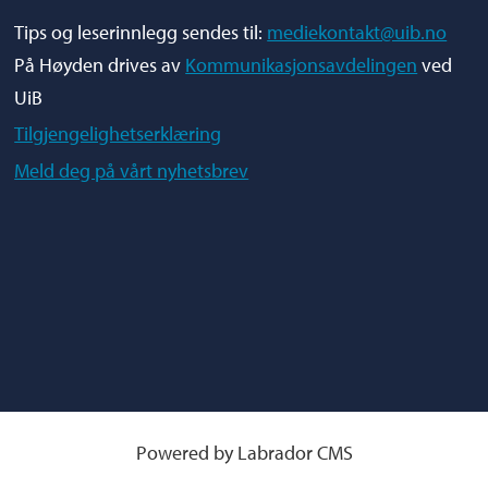
Tips og leserinnlegg sendes til:
mediekontakt@uib.no
På Høyden drives av
Kommunikasjonsavdelingen
ved
UiB
Tilgjengelighetserklæring
Meld deg på vårt nyhetsbrev
Powered by Labrador CMS