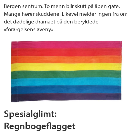
Bergen sentrum. To menn blir skutt på åpen gate.
Mange hører skuddene. Likevel melder ingen fra om
det dødelige dramaet på den beryktede
«forargelsens aveny».
Spesialglimt:
Regnbogeflagget