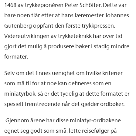
1468 av trykkepionéren Peter Schöffer. Dette var
bare noen tiår etter at hans læremester Johannes
Gutenberg oppfant den første trykkpressen.
Videreutviklingen av trykketeknikk har over tid
gjort det mulig å produsere bøker i stadig mindre
formater.
Selv om det finnes uenighet om hvilke kriterier
som må til for at noe kan defineres som en
miniatyrbok, så er det tydelig at dette formatet er
spesielt fremtredende når det gjelder ordbøker.
Gjennom årene har disse miniatyr-ordbøkene
egnet seg godt som små, lette reisefølger på