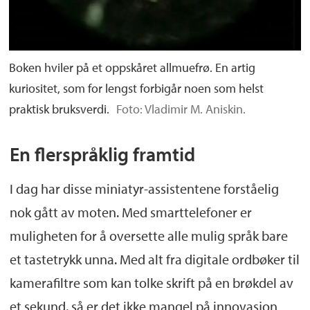
Boken hviler på et oppskåret allmuefrø. En artig
kuriositet, som for lengst forbigår noen som helst
praktisk bruksverdi.
Foto: Vladimir M. Aniskin.
En flerspråklig framtid
I dag har disse miniatyr-assistentene forståelig
nok gått av moten. Med smarttelefoner er
muligheten for å oversette alle mulig språk bare
et tastetrykk unna. Med alt fra digitale ordbøker til
kamerafiltre som kan tolke skrift på en brøkdel av
et sekund, så er det ikke mangel på innovasjon