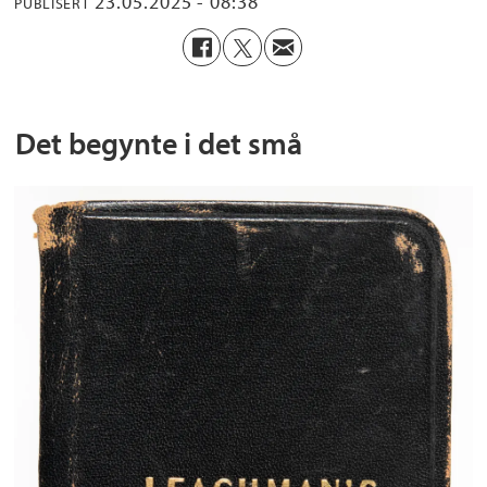
23.05.2025 - 08:38
PUBLISERT
Det begynte i det små