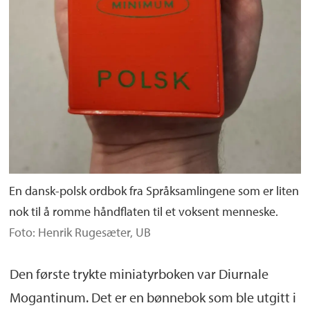
En dansk-polsk ordbok fra Språksamlingene som er liten
nok til å romme håndflaten til et voksent menneske.
Foto: Henrik Rugesæter, UB
Den første trykte miniatyrboken var Diurnale
Mogantinum. Det er en bønnebok som ble utgitt i