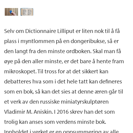
Selv om Dictionnaire Lilliput er liten nok til å få
plass i myntlommen på en dongeribukse, så er
den langt fra den minste ordboken. Skal man få
øye på den aller minste, er det bare å hente fram
mikroskopet. Til tross for at det sikkert kan
debatteres hva som i det hele tatt kan defineres
som en bok, så kan det sies at denne æren går til
et verk av den russiske miniatyrskulptøren
Vladimir M. Aniskin. I 2016 skrev han det som
trolig kan anses som verdens minste bok.
Innholdet i verket er en oppsummering av alle