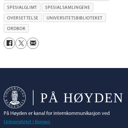
Språksamlingene
, godbiter fra samlingenes
SPESIALGLIMT
SPESIALSAMLINGENE
spennende og varierte materiale i form av
OVERSETTELSE
UNIVERSITETSBIBLIOTEKET
tekst, bilder og film.
ORDBOK
På Høyden er kanal for internkommunikasjon ved
Universitetet i Bergen