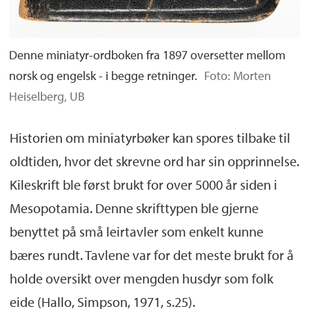
Denne miniatyr-ordboken fra 1897 oversetter mellom
norsk og engelsk - i begge retninger.
Foto: Morten
Heiselberg, UB
Historien om miniatyrbøker kan spores tilbake til
oldtiden, hvor det skrevne ord har sin opprinnelse.
Kileskrift ble først brukt for over 5000 år siden i
Mesopotamia. Denne skrifttypen ble gjerne
benyttet på små leirtavler som enkelt kunne
bæres rundt. Tavlene var for det meste brukt for å
holde oversikt over mengden husdyr som folk
eide (Hallo, Simpson, 1971, s.25).