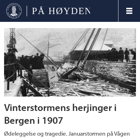
Tag:
avis
Vinterstormens herjinger i
Bergen i 1907
Ødeleggelse og tragedie. Januarstormen på Vågen