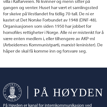
villa i Kalfarveien. Ni kvinner og menn sitter på
gangen og venter. Huset har vært et samlingssted
for skeive på Vestlandet fra tidlig 70-tall. De ni er
kastet ut Det Norske Forbundet av 1948 (DNF-48).
Organisasjonen som siden 1950 har jobbet for
homofiles rettigheter i Norge. Alle ni er mistenkt for å
være enten medlem i, eller tilhengere av AKP-ml
(Arbeidernes Kommunistparti, marxist-leninister). De
håper de skal få komme inn og forsvare seg.
På Høyden er kanal for internkommunikasjon ved