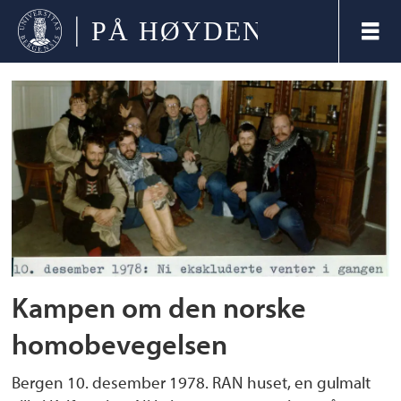
Tag:
dnf-
48
Kampen om den norske
homobevegelsen
Bergen 10. desember 1978. RAN huset, en gulmalt