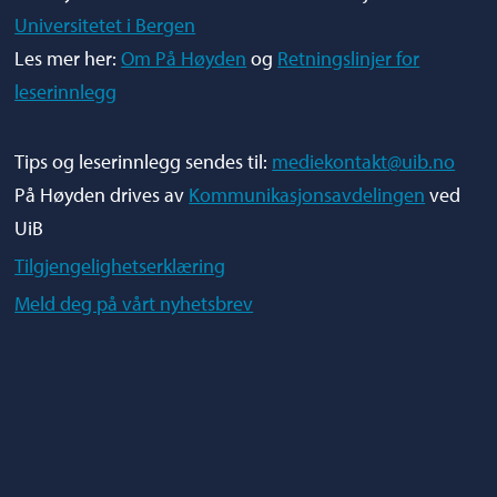
Universitetet i Bergen
Les mer her:
Om På Høyden
og
Retningslinjer for
leserinnlegg
Tips og leserinnlegg sendes til:
mediekontakt@uib.no
På Høyden drives av
Kommunikasjonsavdelingen
ved
UiB
Tilgjengelighetserklæring
Meld deg på vårt nyhetsbrev