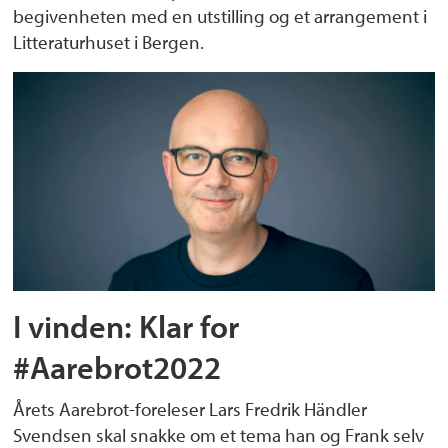
begivenheten med en utstilling og et arrangement i
Litteraturhuset i Bergen.
I vinden: Klar for
#Aarebrot2022
Årets Aarebrot-foreleser Lars Fredrik Händler
Svendsen skal snakke om et tema han og Frank selv