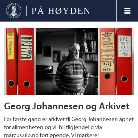
Tag:
filosofi
Georg Johannesen og Arkivet
For første gang er arkivet til Georg Johannesen åpnet
for allmenheten og vil bli tilgjengelig via
marcus.uib.no fortløpende. Vi markerer