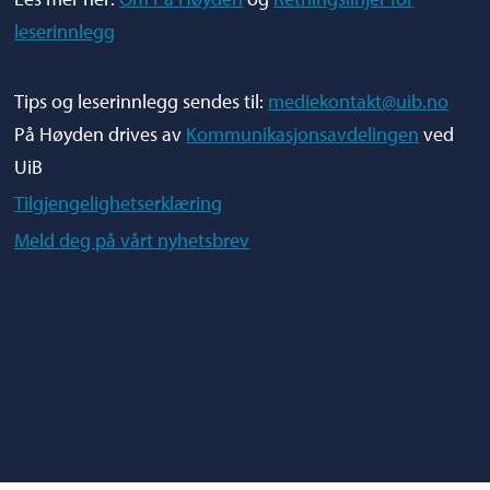
leserinnlegg
Tips og leserinnlegg sendes til:
mediekontakt@uib.no
På Høyden drives av
Kommunikasjonsavdelingen
ved
UiB
Tilgjengelighetserklæring
Meld deg på vårt nyhetsbrev