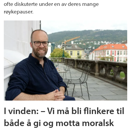
ofte diskuterte under en av deres mange
røykepauser.
I vinden: – Vi må bli flinkere til
både å gi og motta moralsk