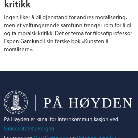
kritikk
Ingen liker å bli gjenstand for andres moralisering,
men et velfungerende samfunn trenger rom for å gi
og ta moralsk kritikk. Det er tema for filosofiprofessor
Espen Gamlund i sin ferske bok «Kunsten å
moralisere».
På Høyden er kanal for internkommunikasjon ved
Universitetet i Bergen
Les mer her:
Om På Høyden
og
Retningslinjer for