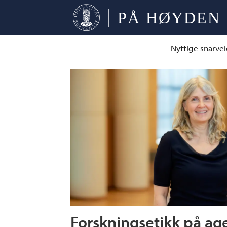
Nyttige snarvei
Tag:
forskningsetikk
Forskningsetikk på a