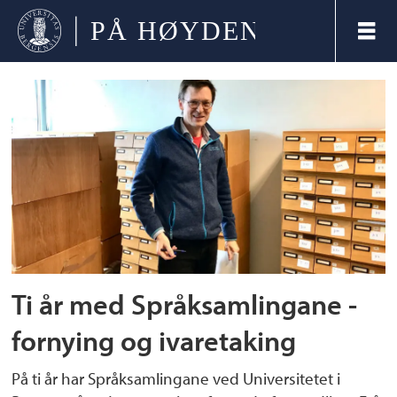
Tag:
gammelnorsk
Ti år med Språksamlingane -
fornying og ivaretaking
På ti år har Språksamlingane ved Universitetet i