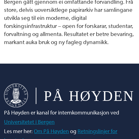
Bergen gått gjennom ei omfattande forvandling. Frå
store, delvis uoversiktlege papirarkiv har samlingane
utvikla seg til ein moderne, digital
forskingsinfrastruktur – open for forskarar, studentar,
forvaltning og allmenta. Resultatet er betre bevaring,
markant auka bruk og ny fagleg dynamikk.
På Høyden er kanal for internkommunikasjon ved
Universitetet i Bergen
Les mer her:
Om På Høyden
og
Retningslinjer for