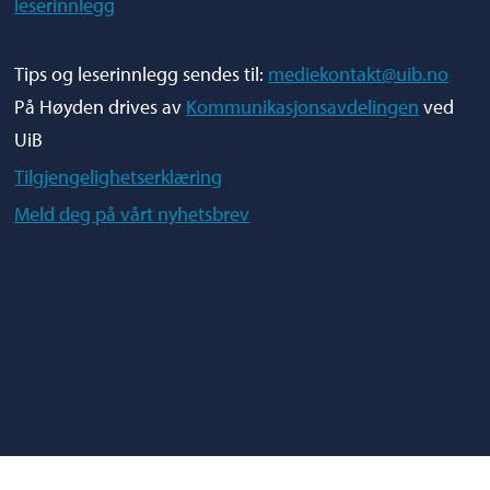
leserinnlegg
Tips og leserinnlegg sendes til:
mediekontakt@uib.no
På Høyden drives av
Kommunikasjonsavdelingen
ved
UiB
Tilgjengelighetserklæring
Meld deg på vårt nyhetsbrev