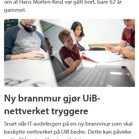
om at Hans Morten Kind var gått bort, bare 62 år
gammel.
Ny brannmur gjør UiB-
nettverket tryggere
Snart slår IT-avdelingen på en ny brannmur som skal
beskytte nettverket på UiB bedre. Dette kan påvirke