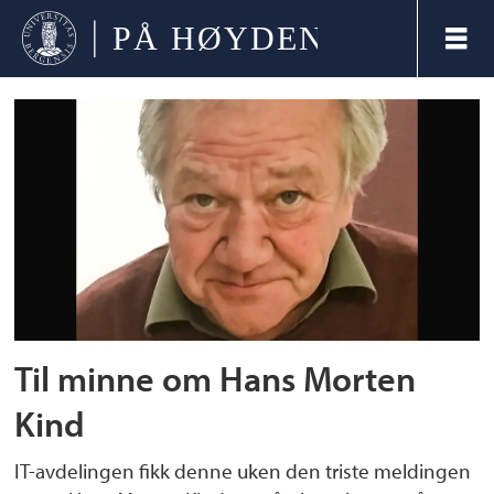
Tag:
it
avdelingen
Til minne om Hans Morten
Kind
IT-avdelingen fikk denne uken den triste meldingen