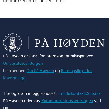
nettrafikken inn til universitetet.
På Høyden er kanal for internkommunikasjon ved
Universitetet i Bergen
Les mer her:
Om På Høyden
og
Retningslinjer for
leserinnlegg
Tips og leserinnlegg sendes til:
mediekontakt@uib.no
På Høyden drives av
Kommunikasjonsavdelingen
ved
UiB