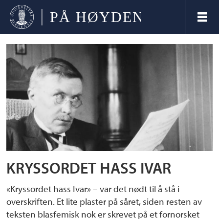
Tag:
kryssord
KRYSSORDET HASS IVAR
«Kryssordet hass Ivar» – var det nødt til å stå i
overskriften. Et lite plaster på såret, siden resten av
teksten blasfemisk nok er skrevet på et fornorsket