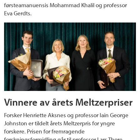
førsteamanuensis Mohammad Khalil og professor
Eva Gerdts.
Vinnere av årets Meltzerpriser
Forsker Henriette Aksnes og professor Iain George
Johnston er tildelt årets Meltzerpris for yngre
forskere. Prisen for fremragende
forskningsformidling går til professor Lars Thore