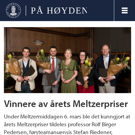
Tag:
meltzerprisen
Vinnere av årets Meltzerpriser
Under Meltzermiddagen 6. mars ble det kunngjort at
årets Meltzerpriser tildeles professor Rolf Birger
Pedersen, førsteamanuensis Stefan Riedener,