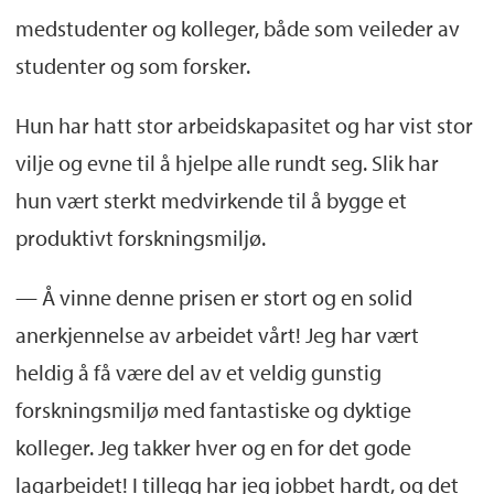
medstudenter og kolleger, både som veileder av
studenter og som forsker.
Hun har hatt stor arbeidskapasitet og har vist stor
vilje og evne til å hjelpe alle rundt seg. Slik har
hun vært sterkt medvirkende til å bygge et
produktivt forskningsmiljø.
— Å vinne denne prisen er stort og en solid
anerkjennelse av arbeidet vårt! Jeg har vært
heldig å få være del av et veldig gunstig
forskningsmiljø med fantastiske og dyktige
kolleger. Jeg takker hver og en for det gode
lagarbeidet! I tillegg har jeg jobbet hardt, og det