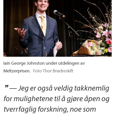
Iain George Johnston under utdelingen av
Meltzerprisen.
Foto Thor Brødreskift
— Jeg er også veldig takknemlig
for mulighetene til å gjøre åpen og
tverrfaglig forskning, noe som