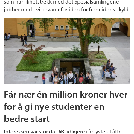
som har likhetstrekk med det Spesialsamlingene
jobber med - vi bevarer fortiden for fremtidens skyld.
Får nær én million kroner hver
for å gi nye studenter en
bedre start
Interessen var stor da UiB tidligere i år lyste ut åtte