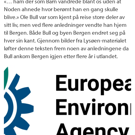
«… ham der som Barn vandrede blant os uden at
Noden ahnede hvor berømt han en gang skulle
blive.» Ole Bull var som kjent på reise store deler av
sitt liv, men ved flere anledninger vendte han hjem
til Bergen. Både Bull og byen Bergen endret seg på
hver sin kant. Gjennom bilder fra Lysøen-materialet
løfter denne teksten frem noen av anledningene da
Bull ankom Bergen igjen etter flere år i utlandet.