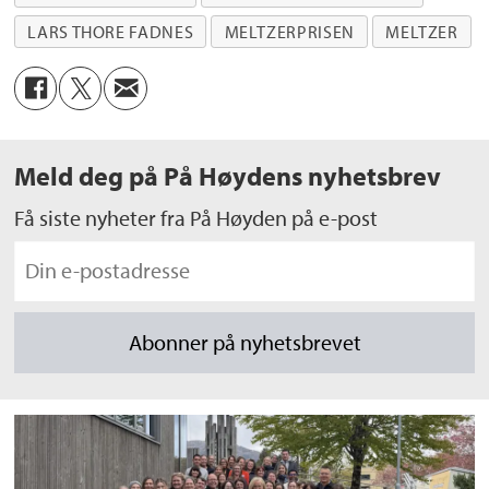
LARS THORE FADNES
MELTZERPRISEN
MELTZER
Meld deg på På Høydens nyhetsbrev
Få siste nyheter fra På Høyden på e-post