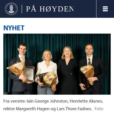
NYHET
Fra venstre: Iain George Johnston, Henriette Aksnes,
rektor Margareth Hagen og Lars Thore Fadnes.
Foto