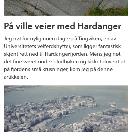
På ville veier med Hardanger
Jeg nøt for nylig noen dager på Tingviken, en av
Universitetets velferdshytter, som ligger fantastisk
skjønt rett ned til Hardangerfjorden. Mens jeg nøt
det fine været under blodbøken og kikket dovent ut
på fjordens små krusninger, kom jeg på denne
artikkelen.