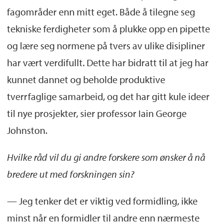
fagområder enn mitt eget. Både å tilegne seg
tekniske ferdigheter som å plukke opp en pipette
og lære seg normene på tvers av ulike disipliner
har vært verdifullt. Dette har bidratt til at jeg har
kunnet dannet og beholde produktive
tverrfaglige samarbeid, og det har gitt kule ideer
til nye prosjekter, sier professor Iain George
Johnston.
Hvilke råd vil du gi andre forskere som ønsker å nå
bredere ut med forskningen sin?
— Jeg tenker det er viktig ved formidling, ikke
minst når en formidler til andre enn nærmeste