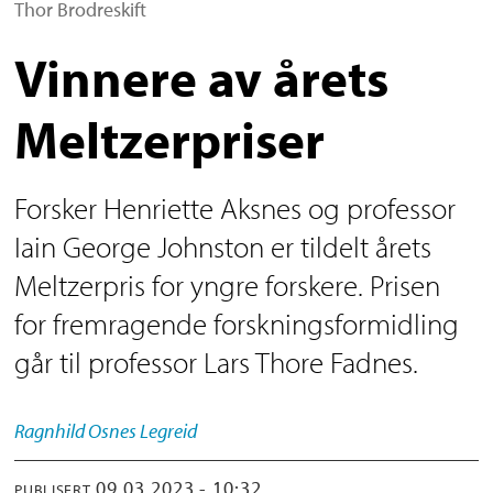
Thor Brodreskift
Vinnere av årets
Meltzerpriser
Forsker Henriette Aksnes og professor
Iain George Johnston er tildelt årets
Meltzerpris for yngre forskere. Prisen
for fremragende forskningsformidling
går til professor Lars Thore Fadnes.
Ragnhild
Osnes Legreid
09.03.2023 - 10:32
PUBLISERT