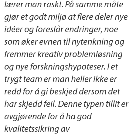
lærer man raskt. På samme måte
gjør et godt miljø at flere deler nye
idéer og foreslår endringer, noe
som øker evnen til nytenkning og
fremmer kreativ problemløsning
og nye forskningshypoteser. I et
trygt team er man heller ikke er
redd for å gi beskjed dersom det
har skjedd feil. Denne typen tillit er
avgjørende for å ha god
kvalitetssikring av