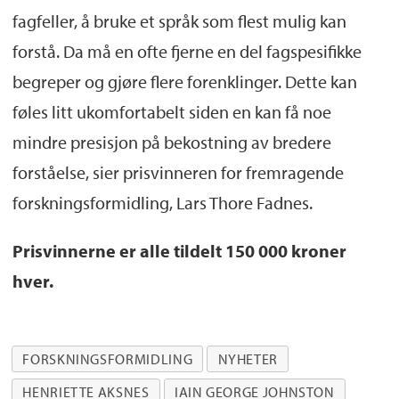
fagfeller, å bruke et språk som flest mulig kan
forstå. Da må en ofte fjerne en del fagspesifikke
begreper og gjøre flere forenklinger. Dette kan
føles litt ukomfortabelt siden en kan få noe
mindre presisjon på bekostning av bredere
forståelse, sier prisvinneren for fremragende
forskningsformidling, Lars Thore Fadnes.
Prisvinnerne er alle tildelt 150 000 kroner
hver.
FORSKNINGSFORMIDLING
NYHETER
HENRIETTE AKSNES
IAIN GEORGE JOHNSTON