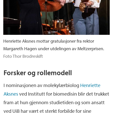
Henriette Aksnes mottar gratulasjoner fra rektor
Margareth Hagen under utdelingen av Meltzerprisen.
Foto Thor Brodreskift
Forsker og rollemodell
I nominasjonen av molekylærbiolog
Henriette
Aksnes
ved Institutt for biomedisin blir det trukket
fram at hun gjennom studietiden og som ansatt
ved UiB har vært et sterkt forbilde for sine