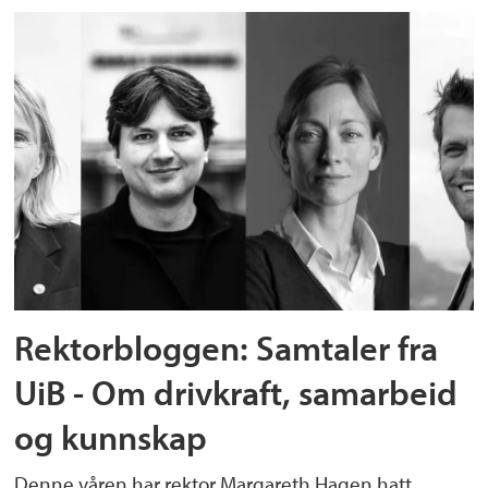
Rektorbloggen: Samtaler fra
UiB - Om drivkraft, samarbeid
og kunnskap
Denne våren har rektor Margareth Hagen hatt