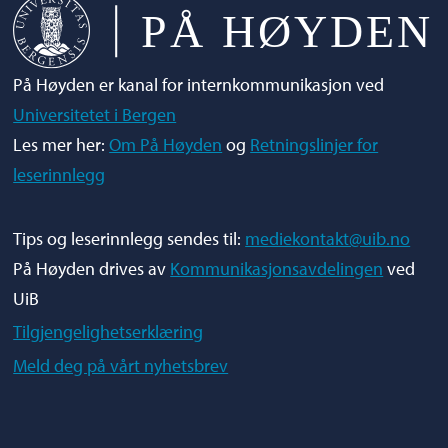
På Høyden er kanal for internkommunikasjon ved
Universitetet i Bergen
Les mer her:
Om På Høyden
og
Retningslinjer for
leserinnlegg
Tips og leserinnlegg sendes til:
mediekontakt@uib.no
På Høyden drives av
Kommunikasjonsavdelingen
ved
UiB
Tilgjengelighetserklæring
Meld deg på vårt nyhetsbrev