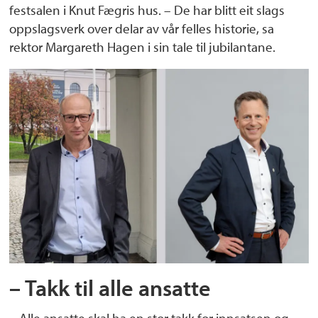
festsalen i Knut Fægris hus. – De har blitt eit slags
oppslagsverk over delar av vår felles historie, sa
rektor Margareth Hagen i sin tale til jubilantane.
– Takk til alle ansatte
– Alle ansatte skal ha en stor takk for innsatsen og