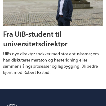
Fra UiB-student til
universitetsdirektør
UiBs nye direktør snakker med stor entusiasme; om
han diskuterer maraton og hesteridning eller
sammenslåingsprosesser og lagbygging. Bli bedre
kjent med Robert Rastad.