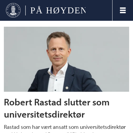
Tag:
robert
rastad
Robert Rastad slutter som
universitetsdirektør
Rastad som har vært ansatt som universitetsdirektør