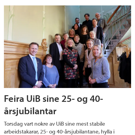
Feira UiB sine 25- og 40-
årsjubilantar
Torsdag vart nokre av UiB sine mest stabile
arbeidstakarar, 25- og 40-årsjubilantane, hylla i