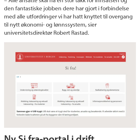
den fantastiske jobben dere har gjort i forbindelse
med alle utfordringer vi har hatt knyttet til overgang
til nytt økonomi- og lønnssystem, sier
universitetsdirektør Robert Rastad.
Ny Si fra-portal i drift