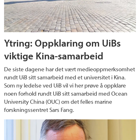
Ytring: Oppklaring om UiBs
viktige Kina-samarbeid
De siste dagene har det vært medieoppmerksomhet
rundt UiB sitt samarbeid med et universitet i Kina.
Som ny ledelse ved UiB vil vi her prøve å oppklare
noen forhold rundt UiB sitt samarbeid med Ocean
University China (OUC) om det felles marine
forskningssentret Sars Fang.