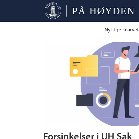
Nyttige snarvei
Tag:
universiteter
Forsinkelser i UH Sak