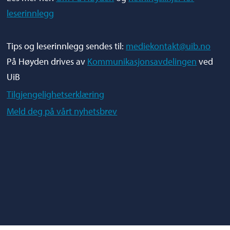
leserinnlegg
Tips og leserinnlegg sendes til:
mediekontakt@uib.no
På Høyden drives av
Kommunikasjonsavdelingen
ved
UiB
Tilgjengelighetserklæring
Meld deg på vårt nyhetsbrev