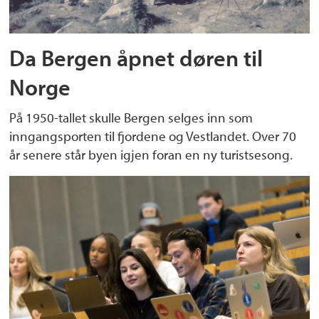
Da Bergen åpnet døren til
Norge
På 1950-tallet skulle Bergen selges inn som
inngangsporten til fjordene og Vestlandet. Over 70
år senere står byen igjen foran en ny turistsesong.