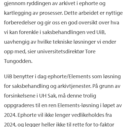
gjennom ryddingen av arkivet i ephorte og
kartlegging av prosesser. Dette arbeidet er nyttige
forberedelser og gir oss en god oversikt over hva
vi kan forenkle i saksbehandlingen ved UiB,
uavhengig av hvilke tekniske løsninger vi ender
opp med, sier universitetsdirektør Tore
Tungodden.
UiB benytter i dag ephorte/Elements som løsning
for saksbehandling og arkivtjenester. På grunn av
forsinkelsene i UH Sak, må denne trolig
oppgraderes til en ren Elements-løsning i løpet av
2024. Ephorte vil ikke lenger vedlikeholdes fra
2024, og legger heller ikke til rette for to-faktor