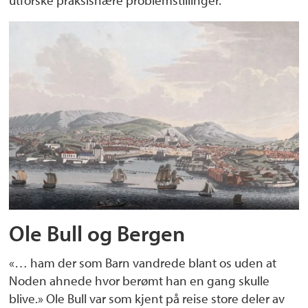
utforske praksisnære problemstillinger.
Ole Bull og Bergen
«… ham der som Barn vandrede blant os uden at
Noden ahnede hvor berømt han en gang skulle
blive.» Ole Bull var som kjent på reise store deler av