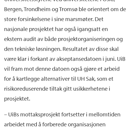
Bergen, Trondheim og Tromsø ble orientert om de
store forsinkelsene i sine marsmøter. Det
nasjonale prosjektet har også igangsatt en
ekstern audit av både prosjektorganiseringen og
den tekniske løsningen. Resultatet av disse skal
være klar i forkant av akseptansedatoen i juni. UiB
vil fram mot denne datoen også gjøre et arbeid
for å kartlegge alternativer til UH Sak, som et
risikoreduserende tiltak gitt usikkerhetene i
prosjektet.
– UiBs mottaksprosjekt fortsetter i mellomtiden
arbeidet med å forberede organisasjonen