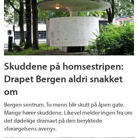
Skuddene på homsestripen:
Drapet Bergen aldri snakket
om
Bergen sentrum. To menn blir skutt på åpen gate.
Mange hører skuddene. Likevel melder ingen fra om
det dødelige dramaet på den beryktede
«forargelsens aveny».