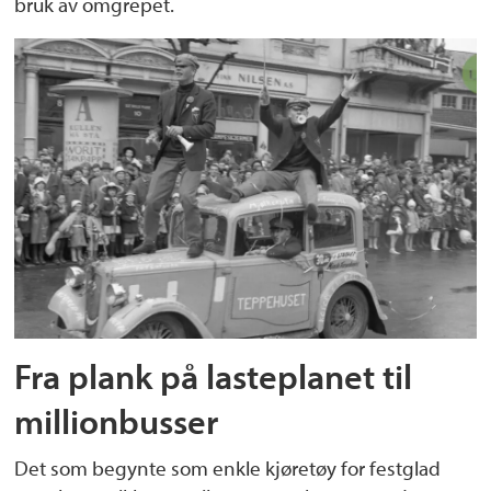
bruk av omgrepet.
Fra plank på lasteplanet til
millionbusser
Det som begynte som enkle kjøretøy for festglad