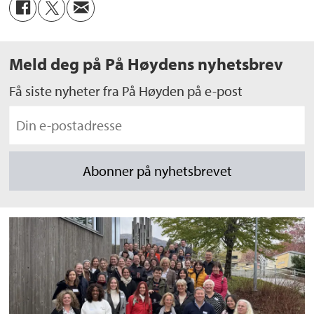
Meld deg på På Høydens nyhetsbrev
Få siste nyheter fra På Høyden på e-post