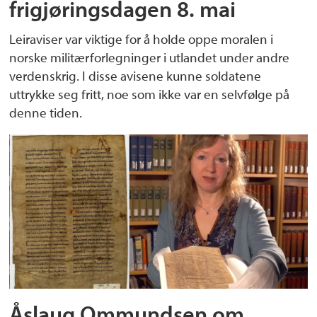
frigjøringsdagen 8. mai
Leiraviser var viktige for å holde oppe moralen i
norske militærforlegninger i utlandet under andre
verdenskrig. I disse avisene kunne soldatene
uttrykke seg fritt, noe som ikke var en selvfølge på
denne tiden.
Åslaug Ommundsen om