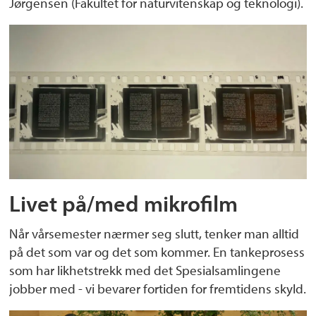
Jørgensen (Fakultet for naturvitenskap og teknologi).
Livet på/med mikrofilm
Når vårsemester nærmer seg slutt, tenker man alltid
på det som var og det som kommer. En tankeprosess
som har likhetstrekk med det Spesialsamlingene
jobber med - vi bevarer fortiden for fremtidens skyld.