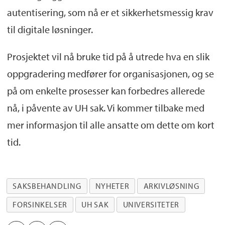
autentisering, som nå er et sikkerhetsmessig krav
til digitale løsninger.
Prosjektet vil nå bruke tid på å utrede hva en slik
oppgradering medfører for organisasjonen, og se
på om enkelte prosesser kan forbedres allerede
nå, i påvente av UH sak. Vi kommer tilbake med
mer informasjon til alle ansatte om dette om kort
tid.
SAKSBEHANDLING
NYHETER
ARKIVLØSNING
FORSINKELSER
UH SAK
UNIVERSITETER