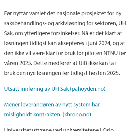
Før nyttår varslet det nasjonale prosjektet for ny
saksbehandlings- og arkivløsning for sektoren, UH
Sak, om ytterligere forsinkelser. Nå er det klart at
løsningen tidligst kan aksepteres i juni 2024, og at
den ikke vil være klar for bruk for piloten NTNU før
våren 2025. Dette medfører at UiB ikke kan ta i
bruk den nye løsningen før tidligst høsten 2025.
Utsatt innføring av UH Sak (pahoyden.no)
Mener leverandøren av nytt system har
misligholdt kontrakten. (khrono.no)
Universitetsstyrene ved universitetene i Oslo,