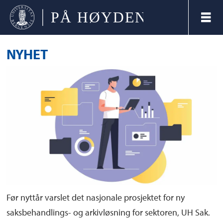
NYHET
Før nyttår varslet det nasjonale prosjektet for ny
saksbehandlings- og arkivløsning for sektoren, UH Sak.