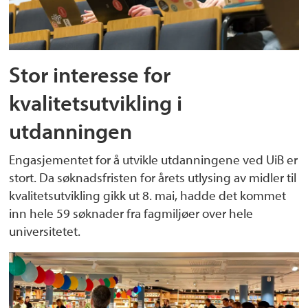
Stor interesse for
kvalitetsutvikling i
utdanningen
Engasjementet for å utvikle utdanningene ved UiB er
stort. Da søknadsfristen for årets utlysing av midler til
kvalitetsutvikling gikk ut 8. mai, hadde det kommet
inn hele 59 søknader fra fagmiljøer over hele
universitetet.