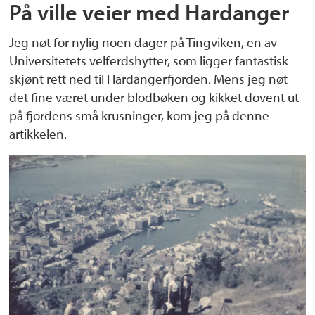
På ville veier med Hardanger
Jeg nøt for nylig noen dager på Tingviken, en av
Universitetets velferdshytter, som ligger fantastisk
skjønt rett ned til Hardangerfjorden. Mens jeg nøt
det fine været under blodbøken og kikket dovent ut
på fjordens små krusninger, kom jeg på denne
artikkelen.