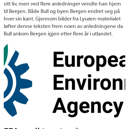
sitt liv, men ved flere anledninger vendte han hjem
til Bergen. Både Bull og byen Bergen endret seg på
hver sin kant. Gjennom bilder fra Lysøen-materialet
løfter denne teksten frem noen av anledningene da
Bull ankom Bergen igjen etter flere år i utlandet.