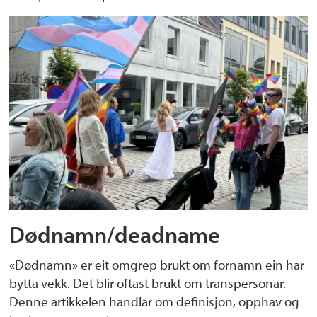
Dødnamn/deadname
«Dødnamn» er eit omgrep brukt om fornamn ein har
bytta vekk. Det blir oftast brukt om transpersonar.
Denne artikkelen handlar om definisjon, opphav og