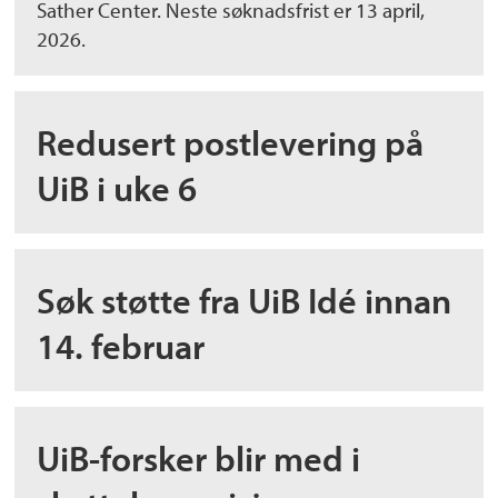
Sather Center. Neste søknadsfrist er 13 april,
2026.
Redusert postlevering på
UiB i uke 6
Søk støtte fra UiB Idé innan
14. februar
UiB-forsker blir med i