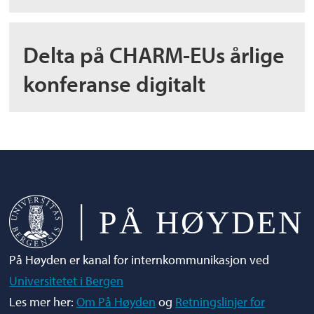
Delta på CHARM-EUs årlige
konferanse digitalt
På Høyden er kanal for internkommunikasjon ved
Universitetet i Bergen
Les mer her:
Om På Høyden
og
Retningslinjer for