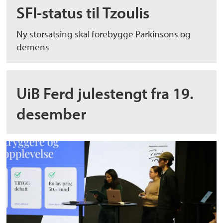
SFI-status til Tzoulis
Ny storsatsing skal forebygge Parkinsons og
demens
UiB Ferd julestengt fra 19.
desember