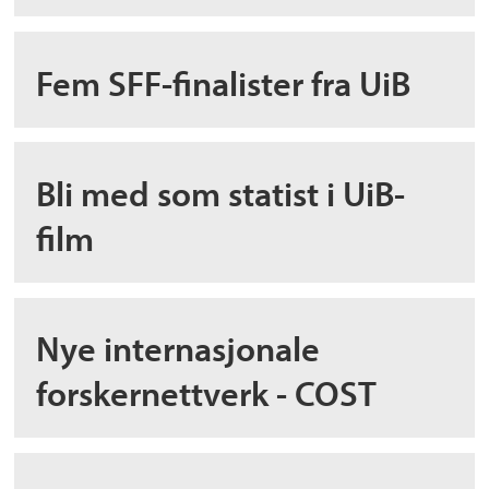
Fem SFF-finalister fra UiB
Bli med som statist i UiB-
film
Nye internasjonale
forskernettverk - COST