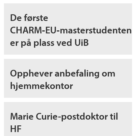
De første
CHARM‑EU‑masterstudenten
er på plass ved UiB
Opphever anbefaling om
hjemmekontor
Marie Curie-postdoktor til
HF