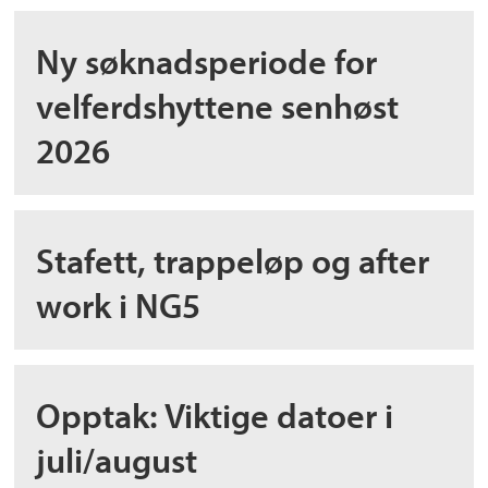
Ny søknadsperiode for
velferdshyttene senhøst
2026
Stafett, trappeløp og after
work i NG5
Opptak: Viktige datoer i
juli/august