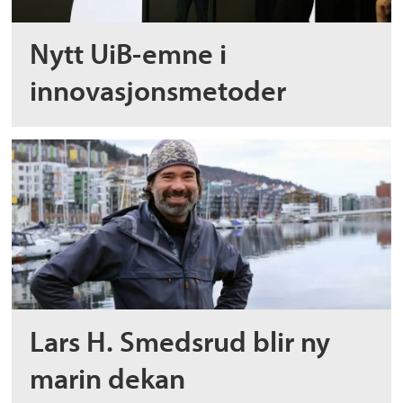
Nytt UiB-emne i
innovasjonsmetoder
Lars H. Smedsrud blir ny
marin dekan