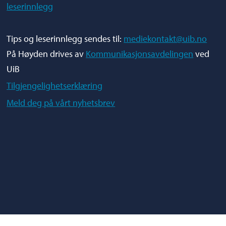
leserinnlegg
Tips og leserinnlegg sendes til:
mediekontakt@uib.no
På Høyden drives av
Kommunikasjonsavdelingen
ved
UiB
Tilgjengelighetserklæring
Meld deg på vårt nyhetsbrev