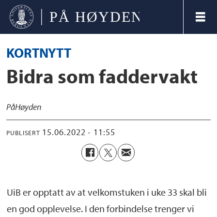
KORTNYTT
Bidra som faddervakt
På
Høyden
15.06.2022 - 11:55
PUBLISERT
UiB er opptatt av at velkomstuken i uke 33 skal bli
en god opplevelse. I den forbindelse trenger vi