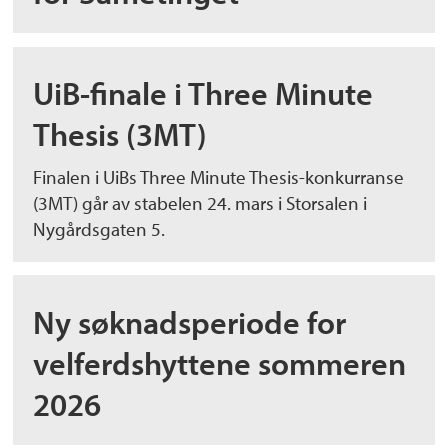
UiB-finale i Three Minute
Thesis (3MT)
Finalen i UiBs Three Minute Thesis-konkurranse
(3MT) går av stabelen 24. mars i Storsalen i
Nygårdsgaten 5.
Ny søknadsperiode for
velferdshyttene sommeren
2026