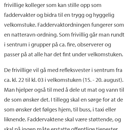
frivillige kolleger som kan stille opp som
faddervakter og bidra til en trygg og hyggelig
velkomstuke. Faddervaktordningen fungerer som
en natteravn-ordning. Som frivillig går man rundt
i sentrum i grupper på ca. fire, observerer og
passer på at alle har det fint under velkomstuken.
De frivillige vil gå med refleksvester i sentrum fra
ca. kl. 22 til kl. 03 i velkomstuken (15. - 20. august).
Man hjelper også til med å dele ut mat og vann til
de som ønsker det. I tillegg skal en sørge for at de
som ønsker det følges hjem, til buss, i taxi eller
liknende. Faddervaktene skal være støttende, og
skal på ingen måte erstatte offentlige tjenester.