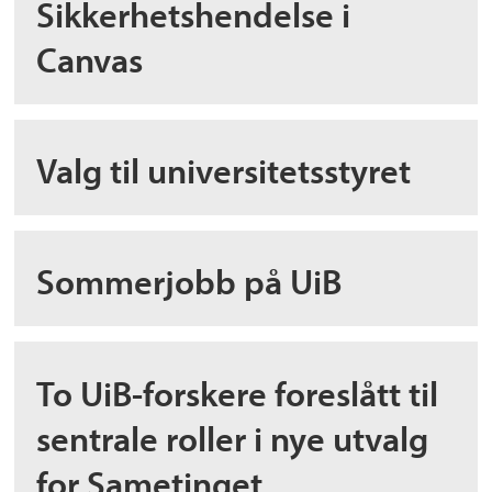
Sikkerhetshendelse i
Canvas
Valg til universitetsstyret
Sommerjobb på UiB
To UiB-forskere foreslått til
sentrale roller i nye utvalg
for Sametinget